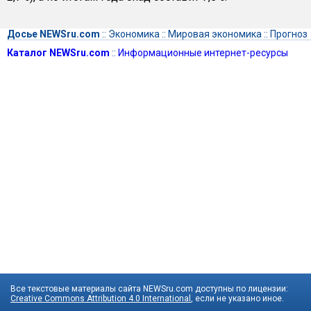
Досье NEWSru.com
::
Экономика
::
Мировая экономика
::
Прогноз
Каталог NEWSru.com
::
Информационные интернет-ресурсы
Все текстовые материалы сайта NEWSru.com доступны по лицензии:
Creative Commons Attribution 4.0 International
, если не указано иное.