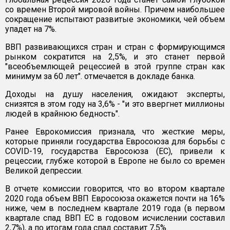
со времен Второй мировой войны. Причем наибольшее
сокращение испытают развитые экономики, чей объем
упадет на 7%.
ВВП развивающихся стран и стран с формирующимся
рынком сократится на 2,5%, и это станет первой
"всеобъемлющей рецессией в этой группе стран как
минимум за 60 лет". отмечается в докладе банка.
Доходы на душу населения, ожидают эксперты,
снизятся в этом году на 3,6% - "и это ввергнет миллионы
людей в крайнюю бедность".
Ранее Еврокомиссия признала, что жесткие меры,
которые приняли государства Евросоюза для борьбы с
COVID-19, государства Евросоюза (ЕС), привели к
рецессии, глубже которой в Европе не было со времен
Великой депрессии.
В отчете комиссии говорится, что во втором квартале
2020 года объем ВВП Евросоюза окажется почти на 16%
ниже, чем в последнем квартале 2019 года (в первом
квартале спад ВВП ЕС в годовом исчислении составил
2,7%), а по итогам года спад составит 7,5%.