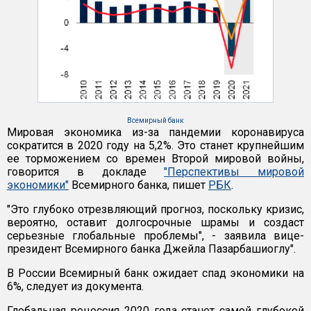
Всемирный банк
Мировая экономика из-за пандемии коронавируса
сократится в 2020 году на 5,2%. Это станет крупнейшим
ее торможением со времен Второй мировой войны,
говорится в докладе
"Перспективы мировой
экономики"
Всемирного банка, пишет
РБК
.
"Это глубоко отрезвляющий прогноз, поскольку кризис,
вероятно, оставит долгосрочные шрамы и создаст
серьезные глобальные проблемы", - заявила вице-
президент Всемирного банка Джейла Пазарбашиоглу".
В России Всемирный банк ожидает спад экономики на
6%, следует из документа.
Глобальная рецессия 2020 года станет самой глубокой