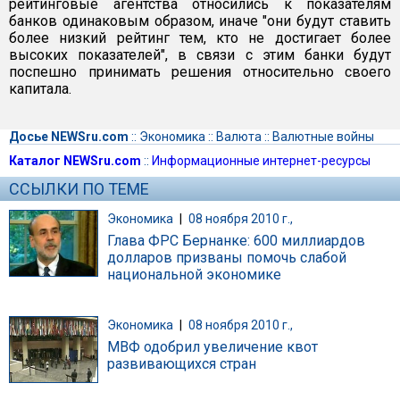
рейтинговые агентства относились к показателям
банков одинаковым образом, иначе "они будут ставить
более низкий рейтинг тем, кто не достигает более
высоких показателей", в связи с этим банки будут
поспешно принимать решения относительно своего
капитала.
Досье NEWSru.com
::
Экономика
::
Валюта
::
Валютные войны
Каталог NEWSru.com
::
Информационные интернет-ресурсы
ССЫЛКИ ПО ТЕМЕ
Экономика
|
08 ноября 2010 г.,
Глава ФРС Бернанке: 600 миллиардов
долларов призваны помочь слабой
национальной экономике
Экономика
|
08 ноября 2010 г.,
МВФ одобрил увеличение квот
развивающихся стран