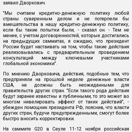
заявил Дворкович.
"Мы считаем кредитно-денежную политику любой
страны суверенным делом и не потерпели бы
вмешательства в нашу кредитно-денежную политику,
если бы такие попытки были, - сказал он. - Тем не
менее, с учетом договоренностей, которые достигались
на предыдущих саммитах, я ожидаю, что президент
России будет настаивать на том, чтобы такие действия
реализовывались с предварительным проведением
консультаций между ключевыми участниками
глобальной экономики".
По мнению Дворковича, действия, подобные тем, что
предприняли на прошлой неделе денежные власти
США, не должны быть неожиданными для
правительств других стран. "Если такого рода действия
будут заранее известны и публичными, то это может во
многом нивелировать эффект от таких действий", -
убежден помощник президента РФ, пояснив, что власти
других стран, будучи предупрежденными, смогут более
быстро вносить корректировки.
На саммите G20 в Сеуле 11-12 ноября российская