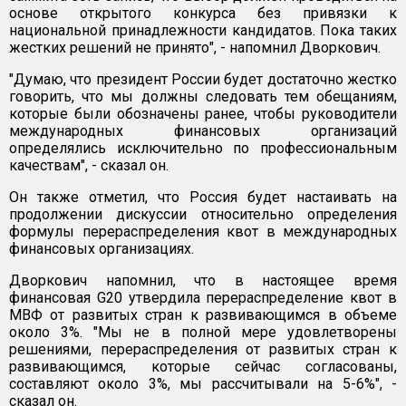
основе открытого конкурса без привязки к
национальной принадлежности кандидатов. Пока таких
жестких решений не принято", - напомнил Дворкович.
"Думаю, что президент России будет достаточно жестко
говорить, что мы должны следовать тем обещаниям,
которые были обозначены ранее, чтобы руководители
международных финансовых организаций
определялись исключительно по профессиональным
качествам", - сказал он.
Он также отметил, что Россия будет настаивать на
продолжении дискуссии относительно определения
формулы перераспределения квот в международных
финансовых организациях.
Дворкович напомнил, что в настоящее время
финансовая G20 утвердила перераспределение квот в
МВФ от развитых стран к развивающимся в объеме
около 3%. "Мы не в полной мере удовлетворены
решениями, перераспределения от развитых стран к
развивающимся, которые сейчас согласованы,
составляют около 3%, мы рассчитывали на 5-6%", -
сказал он.