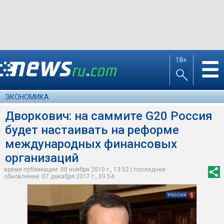
18+
☰
ЭКОНОМИКА
Дворкович: на саммите G20 Россия
будет настаивать на реформе
международных финансовых
организаций
время публикации: 08 ноября 2010 г., 13:52 | последнее
обновление: 07 декабря 2017 г., 09:54