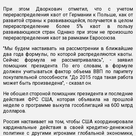
При этом Дворкович отметил, что с учетом
перераспределения квот от Германии к Польше, как от
развитой страны к развивающейся, получается в целом
перераспределение более 5% квот в пользу
развивающихся стран. Однако при этом не произошло
перераспределения квот за рамками Евросоюза.
"Мы будем настаивать на рассмотрении в ближайшие
два года формулы, по которой распределяются квоты.
Сейчас формула не рассматривалась", - заявил
помощник президента. По его словам, в формуле
должен учитываться фактор объема ВВП по паритету
покупательной способности. "До 2015 года такая работа
может быть произведена", - сказал он.
Не обошел стороной помощник президента и последние
действия ФРС США, которая объявила на прошлой
неделе о программе выкупа гособлигаций на 600 млрд
долларов.
Россия настаивает на том, чтобы США координировали
кардинальные действия в своей кредитно-денежной
политике с другими игроками глобальной экономики,