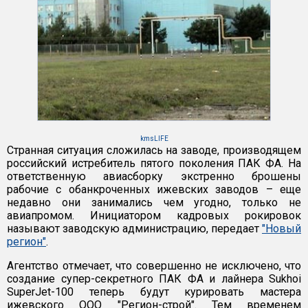
kmsLIFE
Странная ситуация сложилась на заводе, производящем
российский истребитель пятого поколения ПАК ФА. На
ответственную авиасборку экстренно брошены
рабочие с обанкроченных ижевских заводов – еще
недавно они занимались чем угодно, только не
авиапромом. Инициатором кадровых рокировок
называют заводскую администрацию, передает
"Новый
регион"
.
Агентство отмечает, что совершенно не исключено, что
создание супер-секретного ПАК ФА и лайнера Sukhoi
SuperJet-100 теперь будут курировать мастера
ижевского ООО "Регион-строй". Тем временем