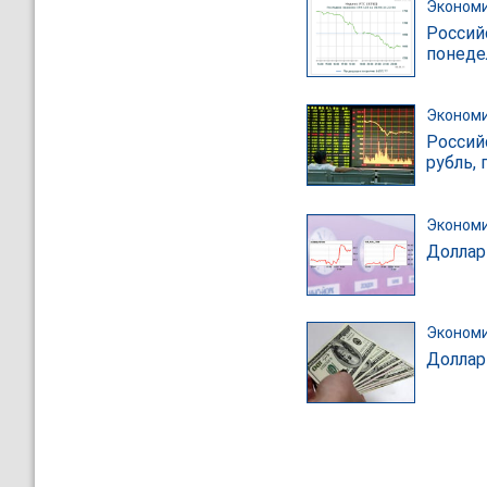
Эконом
Россий
понеде
Эконом
Россий
рубль,
Эконом
Доллар 
Эконом
Доллар