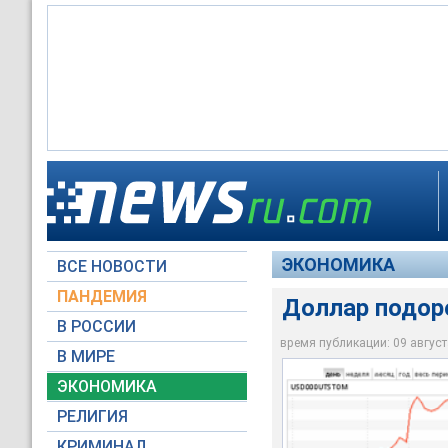
Доллар подорожал н
ЭКОНОМИКА
ВСЕ НОВОСТИ
ММВБ
ПАНДЕМИЯ
Доллар подоро
В РОССИИ
время публикации: 09 августа
В МИРЕ
ЭКОНОМИКА
РЕЛИГИЯ
КРИМИНАЛ