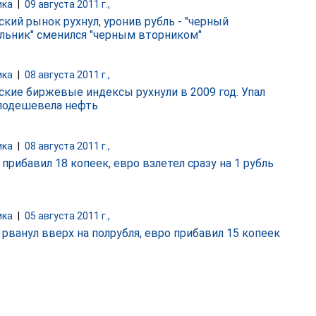
ика
|
09 августа 2011 г.,
ский рынок рухнул, уронив рубль - "черный
льник" сменился "черным вторником"
ика
|
08 августа 2011 г.,
ские биржевые индексы рухнули в 2009 год. Упал
 подешевела нефть
ика
|
08 августа 2011 г.,
прибавил 18 копеек, евро взлетел сразу на 1 рубль
ика
|
05 августа 2011 г.,
 рванул вверх на полрубля, евро прибавил 15 копеек