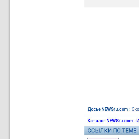
Досье NEWSru.com
::
Эк
Каталог NEWSru.com
::
И
ССЫЛКИ ПО ТЕМЕ