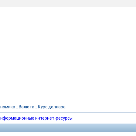
ономика
::
Валюта
::
Курс доллара
нформационные интернет-ресурсы