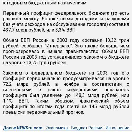
к годовым бюджетным назначениям.
Первичный профицит федерального бюджета (то есть
разница между бюджетными доходами и расходами
без учета расходов на обслуживание госдолга) составил
437,7 млрд рублей, или 3,3% ВВП.
Объем ВВП России в 2003 году составил 13,32 трлн
рублей, сообщает "Интерфакс". Это также больше, чем
прогнозировало в начале правительство. Объем ВВП
России за 2003 год устанавливался законом о бюджете
на уровне 13,25 трлн рублей.
Законом о федеральном бюджете на 2003 год его
профицит первоначально предусматривался на уровне
72,2 млрд рублей, в ноябре в соответствии с
внесенными в закон изменениями показатель
профицита был увеличен до 148,3 млрд рублей, или
1,1% ВВП. Таким образом, фактический объем
профицита по итогам года почти на 145 млрд рублей
превысил первоначальный прогноз.
Досье NEWSru.com
::
Экономика
::
Бюджет России
::
Исполнение