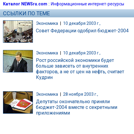
Каталог NEWSru.com
::
Информационные интернет-ресурсы
ССЫЛКИ ПО ТЕМЕ
Экономика
|
10 декабря 2003 г.,
Совет Федерации одобрил бюджет-2004
Экономика
|
10 декабря 2003 г.,
Рост российской экономики будет
больше зависеть от внутренних
факторов, а не от цен на нефть, считает
Кудрин
Экономика
|
28 ноября 2003 г.,
Депутаты окончательно приняли
бюджет-2004 вместе с секретными
приложениями