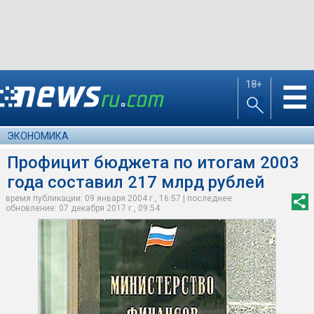
18+
☰
ЭКОНОМИКА
Профицит бюджета по итогам 2003
года составил 217 млрд рублей
время публикации: 09 января 2004 г., 16:57 | последнее
обновление: 07 декабря 2017 г., 09:54