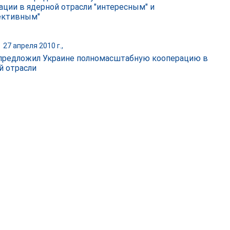
ации в ядерной отрасли "интересным" и
ективным"
|
27 апреля 2010 г.,
предложил Украине полномасштабную кооперацию в
й отрасли