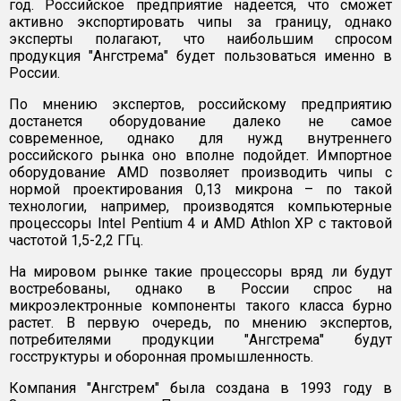
год. Российское предприятие надеется, что сможет
активно экспортировать чипы за границу, однако
эксперты полагают, что наибольшим спросом
продукция "Ангстрема" будет пользоваться именно в
России.
По мнению экспертов, российскому предприятию
достанется оборудование далеко не самое
современное, однако для нужд внутреннего
российского рынка оно вполне подойдет. Импортное
оборудование AMD позволяет производить чипы с
нормой проектирования 0,13 микрона – по такой
технологии, например, производятся компьютерные
процессоры Intel Pentium 4 и AMD Athlon XP с тактовой
частотой 1,5-2,2 ГГц.
На мировом рынке такие процессоры вряд ли будут
востребованы, однако в России спрос на
микроэлектронные компоненты такого класса бурно
растет. В первую очередь, по мнению экспертов,
потребителями продукции "Ангстрема" будут
госструктуры и оборонная промышленность.
Компания "Ангстрем" была создана в 1993 году в