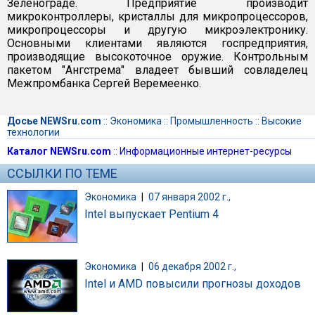
Зеленограде. Предприятие производит
микроконтроллеры, кристаллы для микропроцессоров,
микропроцессоры и другую микроэлектронику.
Основными клиентами являются госпредприятия,
производящие высокоточное оружие. Контрольным
пакетом "Ангстрема" владеет бывший совладелец
Межпромбанка Сергей Веремеенко.
Досье NEWSru.com
::
Экономика
::
Промышленность
::
Высокие
технологии
Каталог NEWSru.com
::
Информационные интернет-ресурсы
ССЫЛКИ ПО ТЕМЕ
Экономика
|
07 января 2002 г.,
Intel выпускает Pentium 4
Экономика
|
06 декабря 2002 г.,
Intel и AMD повысили прогнозы доходов