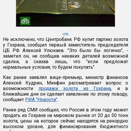
НТВ
Не исключено, что Центробанк РФ купит партию золота
у Гохрана, сообщил первый заместитель председателя
ЦБ РФ Алексей Улюкаев. "Это было бы логично", -
заметил он, не сообщив никаких деталей возможной
сделки, а сказав лишь, что "если предложат
нормальные условия, то будем покупать".
Как ранее заявлял вице-премьер, министр финансов
Алексей Кудрин, Минфин рассматривает вопрос о
возможности
продажи золота из Гохрана
, и в
ближайшие дни он сделает заявление по этому поводу,
сообщает
РИА "Новости"
.
Ранее ряд СМИ сообщил, что Россия в этом году может
продать из Гохрана на мировом рынке от 20 до 50 тонн
золота, цены на которое сейчас находятся на рекордно
высоком уровне, для финансирования бюджетного