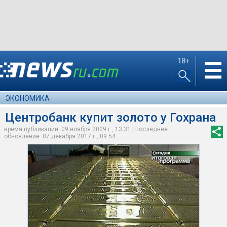
18+
☰
ЭКОНОМИКА
Центробанк купит золото у Гохрана
время публикации: 09 ноября 2009 г., 13:31 | последнее
обновление: 07 декабря 2017 г., 09:54