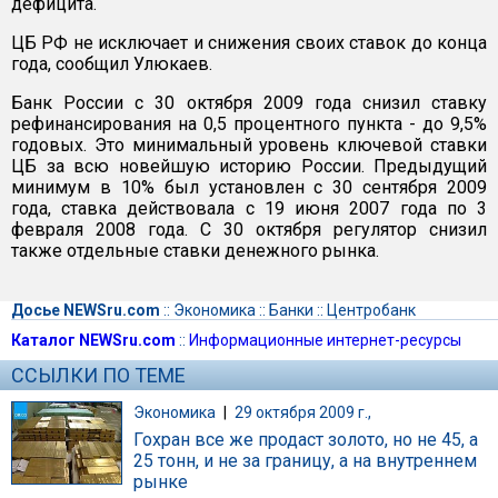
дефицита.
ЦБ РФ не исключает и снижения своих ставок до конца
года, сообщил Улюкаев.
Банк России с 30 октября 2009 года снизил ставку
рефинансирования на 0,5 процентного пункта - до 9,5%
годовых. Это минимальный уровень ключевой ставки
ЦБ за всю новейшую историю России. Предыдущий
минимум в 10% был установлен с 30 сентября 2009
года, ставка действовала с 19 июня 2007 года по 3
февраля 2008 года. С 30 октября регулятор снизил
также отдельные ставки денежного рынка.
Досье NEWSru.com
::
Экономика
::
Банки
::
Центробанк
Каталог NEWSru.com
::
Информационные интернет-ресурсы
ССЫЛКИ ПО ТЕМЕ
Экономика
|
29 октября 2009 г.,
Гохран все же продаст золото, но не 45, а
25 тонн, и не за границу, а на внутреннем
рынке