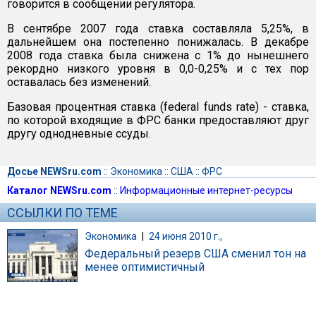
говорится в сообщении регулятора.
В сентябре 2007 года ставка составляла 5,25%, в
дальнейшем она постепенно понижалась. В декабре
2008 года ставка была снижена с 1% до нынешнего
рекордно низкого уровня в 0,0-0,25% и с тех пор
оставалась без изменений.
Базовая процентная ставка (federal funds rate) - ставка,
по которой входящие в ФРС банки предоставляют друг
другу однодневные ссуды.
Досье NEWSru.com
::
Экономика
::
США
::
ФРС
Каталог NEWSru.com
::
Информационные интернет-ресурсы
ССЫЛКИ ПО ТЕМЕ
Экономика
|
24 июня 2010 г.,
Федеральный резерв США сменил тон на
менее оптимистичный