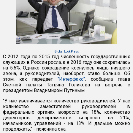
Global Look Press
С 2012 года по 2015 год численность государственных
служащих в России росла, а в 2016 году она сократилась
на 5,6%. Однако сокращение коснулось лишь низшего
звена, а руководителей, наоборот, стало больше. Об
этом, как передает
"Интерфакс"
, сообщила глава
Счетной палаты Татьяна Голикова на встрече с
президентом Владимиром Путиным.
"У нас увеличивается количество руководителей. У нас
количество заместителей руководителей в
федеральных органах возросло на 18%, количество
директоров департаментов возросло на 21%,
начальников управлений - на 13%. И дальше можно
продолжать," - пояснила она.