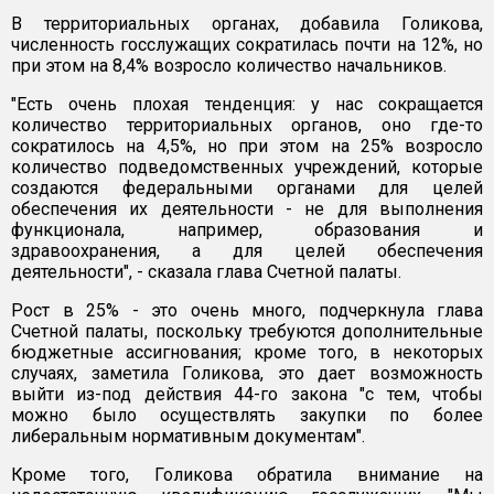
В территориальных органах, добавила Голикова,
численность госслужащих сократилась почти на 12%, но
при этом на 8,4% возросло количество начальников.
"Есть очень плохая тенденция: у нас сокращается
количество территориальных органов, оно где-то
сократилось на 4,5%, но при этом на 25% возросло
количество подведомственных учреждений, которые
создаются федеральными органами для целей
обеспечения их деятельности - не для выполнения
функционала, например, образования и
здравоохранения, а для целей обеспечения
деятельности", - сказала глава Счетной палаты.
Рост в 25% - это очень много, подчеркнула глава
Счетной палаты, поскольку требуются дополнительные
бюджетные ассигнования; кроме того, в некоторых
случаях, заметила Голикова, это дает возможность
выйти из-под действия 44-го закона "с тем, чтобы
можно было осуществлять закупки по более
либеральным нормативным документам".
Кроме того, Голикова обратила внимание на