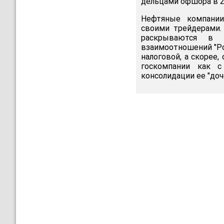
дельцами офшора в 2
Нефтяные компании
своими трейдерами.
раскрываются в 
взаимоотношений "Рос
налоговой, а скорее
госкомпании как с
консолидации ее "доч