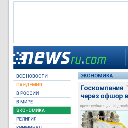
Арбитражный суд Мо
На запрос , аффилл
"Р-Трейд Лимитед" 
40 тысяч рублей
об этой сделке не 
напоминающую торг
ЭКОНОМИКА
ВСЕ НОВОСТИ
www.rosneft.ru
Первый канал
RTV International
ПАНДЕМИЯ
Госкомпания 
В РОССИИ
через офшор 
В МИРЕ
время публикации: 10 декабря
ЭКОНОМИКА
РЕЛИГИЯ
КРИМИНАЛ