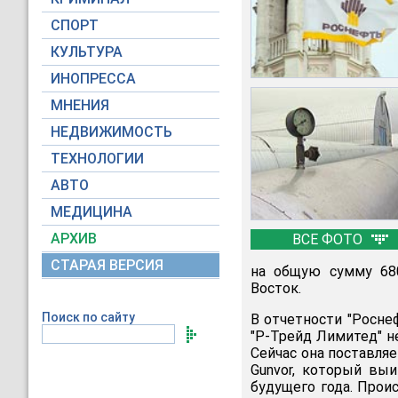
СПОРТ
КУЛЬТУРА
ИНОПРЕССА
МНЕНИЯ
НЕДВИЖИМОСТЬ
ТЕХНОЛОГИИ
АВТО
МЕДИЦИНА
АРХИВ
ВСЕ ФОТО
СТАРАЯ ВЕРСИЯ
на общую сумму 68
Восток.
Поиск по сайту
В отчетности "Росне
"Р-Трейд Лимитед" н
Сейчас она поставля
Gunvor, который вы
будущего года. Прои