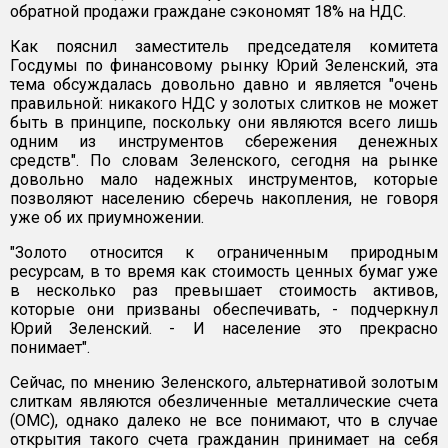
обратной продажи граждане сэкономят 18% на НДС.
Как пояснил заместитель председателя комитета
Госдумы по финансовому рынку Юрий Зеленский, эта
тема обсуждалась довольно давно и является "очень
правильной: никакого НДС у золотых слитков не может
быть в принципе, поскольку они являются всего лишь
одним из инструментов сбережения денежных
средств". По словам Зеленского, сегодня на рынке
довольно мало надежных инструментов, которые
позволяют населению сберечь накопления, не говоря
уже об их приумножении.
"Золото относится к ограниченным природным
ресурсам, в то время как стоимость ценных бумаг уже
в несколько раз превышает стоимость активов,
которые они призваны обеспечивать, - подчеркнул
Юрий Зеленский. - И население это прекрасно
понимает".
Сейчас, по мнению Зеленского, альтернативой золотым
слиткам являются обезличенные металлические счета
(ОМС), однако далеко не все понимают, что в случае
открытия такого счета гражданин принимает на себя