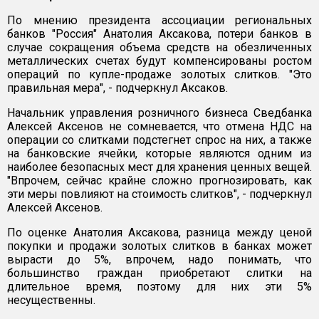
По мнению президента ассоциации региональных
банков "Россия" Анатолия Аксакова, потери банков в
случае сокращения объема средств на обезличенных
металлических счетах будут компенсированы ростом
операций по купле-продаже золотых слитков. "Это
правильная мера", - подчеркнул Аксаков.
Начальник управления розничного бизнеса Сведбанка
Алексей Аксенов не сомневается, что отмена НДС на
операции со слитками подстегнет спрос на них, а также
на банковские ячейки, которые являются одним из
наиболее безопасных мест для хранения ценных вещей.
"Впрочем, сейчас крайне сложно прогнозировать, как
эти меры повлияют на стоимость слитков", - подчеркнул
Алексей Аксенов.
По оценке Анатолия Аксакова, разница между ценой
покупки и продажи золотых слитков в банках может
вырасти до 5%, впрочем, надо понимать, что
большинство граждан приобретают слитки на
длительное время, поэтому для них эти 5%
несущественны.