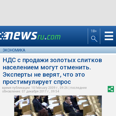
18+
☰
ЭКОНОМИКА
НДС с продажи золотых слитков
населением могут отменить.
Эксперты не верят, что это
простимулирует спрос
время публикации: 10 february 2009 г., 09:26 | последнее
обновление: 07 декабря 2017 г., 09:54