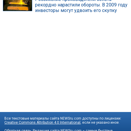
рекордно нарастили обороты. В 2009 году
инвесторы могут удвоить его скупку
Все текстовые материалы сайта NEWSru.com доступны по лицензии:
Creative Commons Attribution 4.0 International
, если не указано иное.
Обратная связь:
Редакция сайта
NEWSru.com – самые быстрые