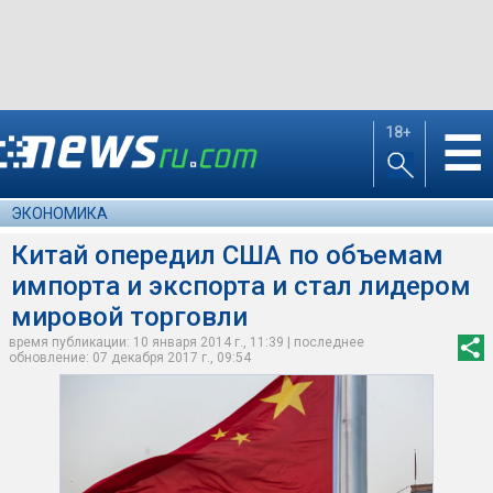
18+
☰
ЭКОНОМИКА
Китай опередил США по объемам
импорта и экспорта и стал лидером
мировой торговли
время публикации: 10 января 2014 г., 11:39 | последнее
обновление: 07 декабря 2017 г., 09:54