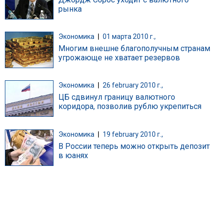
рынка
Экономика
|
01 марта 2010 г.,
Многим внешне благополучным странам
угрожающе не хватает резервов
Экономика
|
26 february 2010 г.,
ЦБ сдвинул границу валютного
коридора, позволив рублю укрепиться
Экономика
|
19 february 2010 г.,
В России теперь можно открыть депозит
в юанях