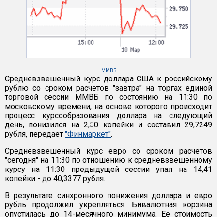
ММВБ
Средневзвешенный курс доллара США к российскому
рублю со сроком расчетов "завтра" на торгах единой
торговой сессии ММВБ по состоянию на 11:30 по
московскому времени, на основе которого происходит
процесс курсообразования доллара на следующий
день, понизился на 2,50 копейки и составил 29,7249
рубля, передает
"Финмаркет"
.
Средневзвешенный курс евро со сроком расчетов
"сегодня" на 11:30 по отношению к средневзвешенному
курсу на 11:30 предыдущей сессии упал на 14,41
копейки - до 40,3377 рубля.
В результате синхронного понижения доллара и евро
рубль продолжил укрепляться. Бивалютная корзина
опустилась до 14-месячного минимума. Ее стоимость