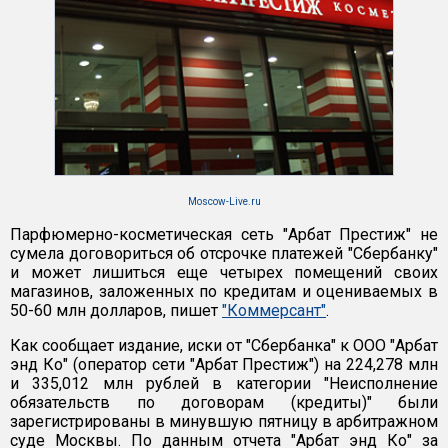
Moscow-Live.ru
Парфюмерно-косметическая сеть "Арбат Престиж" не
сумела договориться об отсрочке платежей "Сбербанку"
и может лишиться еще четырех помещений своих
магазинов, заложенных по кредитам и оцениваемых в
50-60 млн долларов, пишет
"Коммерсант"
.
Как сообщает издание, иски от "Сбербанка" к ООО "Арбат
энд Ко" (оператор сети "Арбат Престиж") на 224,278 млн
и 335,012 млн рублей в категории "Неисполнение
обязательств по договорам (кредиты)" были
зарегистрированы в минувшую пятницу в арбитражном
суде Москвы. По данным отчета "Арбат энд Ко" за