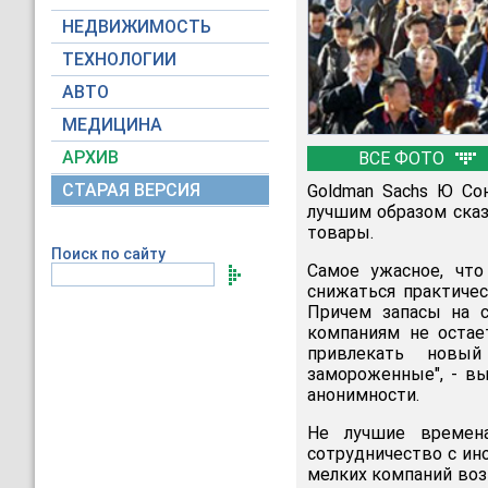
НЕДВИЖИМОСТЬ
ТЕХНОЛОГИИ
АВТО
МЕДИЦИНА
АРХИВ
ВСЕ ФОТО
СТАРАЯ ВЕРСИЯ
Goldman Sachs Ю Со
лучшим образом сказ
товары.
Поиск по сайту
Самое ужасное, что
снижаться практичес
Причем запасы на с
компаниям не остае
привлекать новый
замороженные", - вы
анонимности.
Не лучшие времен
сотрудничество с ин
мелких компаний воз