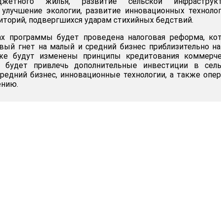
джетного жилья, развитие сельской инфраструкт
 улучшение экологии, развитие инновационных техноло
иторий, подвергшихся ударам стихийных бедствий.
ах программы будет проведена налоговая реформа, ко
вый гнет на малый и средний бизнес приблизительно на
кже будут изменены принципы кредитования коммерче
о будет привлечь дополнительные инвестиции в сель
средний бизнес, инновационные технологии, а также опе
ению.