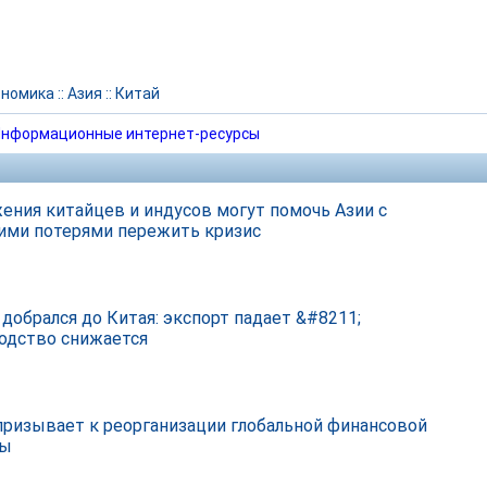
ономика
::
Азия
::
Китай
нформационные интернет-ресурсы
ения китайцев и индусов могут помочь Азии с
ми потерями пережить кризис
 добрался до Китая: экспорт падает &#8211;
одство снижается
призывает к реорганизации глобальной финансовой
мы