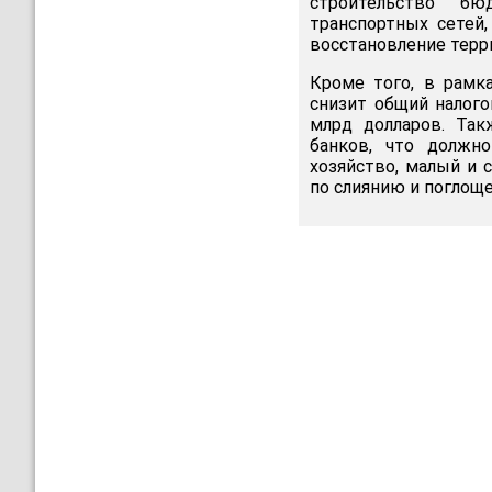
строительство бю
транспортных сетей,
восстановление терр
Кроме того, в рамк
снизит общий налого
млрд долларов. Та
банков, что должн
хозяйство, малый и 
по слиянию и поглощ