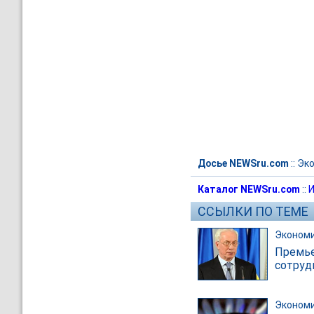
Досье NEWSru.com
::
Эк
Каталог NEWSru.com
::
И
ССЫЛКИ ПО ТЕМЕ
Эконом
Премье
сотруд
Эконом