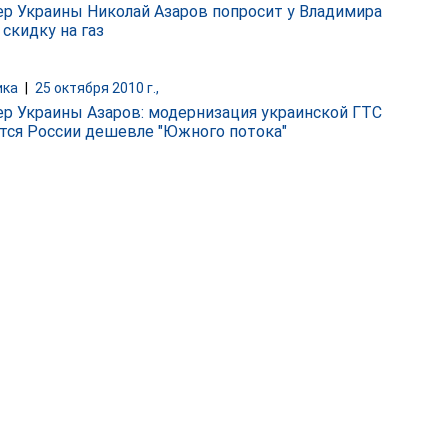
р Украины Николай Азаров попросит у Владимира
скидку на газ
ика
|
25 октября 2010 г.,
р Украины Азаров: модернизация украинской ГТС
тся России дешевле "Южного потока"