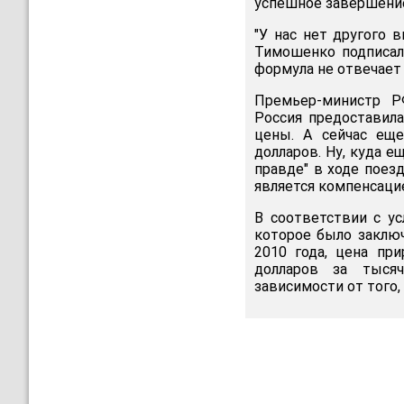
успешное завершени
"У нас нет другого 
Тимошенко подписала
формула не отвечает 
Премьер-министр Р
Россия предоставила
цены. А сейчас еще
долларов. Ну, куда е
правде" в ходе поезд
является компенсаци
В соответствии с ус
которое было заключ
2010 года, цена пр
долларов за тыся
зависимости от того