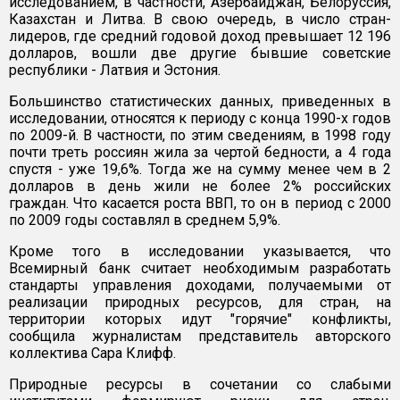
исследованием, в частности, Азербайджан, Белоруссия,
Казахстан и Литва. В свою очередь, в число стран-
лидеров, где средний годовой доход превышает 12 196
долларов, вошли две другие бывшие советские
республики - Латвия и Эстония.
Большинство статистических данных, приведенных в
исследовании, относятся к периоду с конца 1990-х годов
по 2009-й. В частности, по этим сведениям, в 1998 году
почти треть россиян жила за чертой бедности, а 4 года
спустя - уже 19,6%. Тогда же на сумму менее чем в 2
долларов в день жили не более 2% российских
граждан. Что касается роста ВВП, то он в период с 2000
по 2009 годы составлял в среднем 5,9%.
Кроме того в исследовании указывается, что
Всемирный банк считает необходимым разработать
стандарты управления доходами, получаемыми от
реализации природных ресурсов, для стран, на
территории которых идут "горячие" конфликты,
сообщила журналистам представитель авторского
коллектива Сара Клифф.
Природные ресурсы в сочетании со слабыми