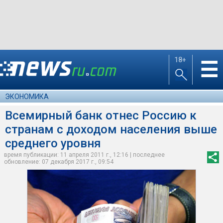
18+
☰
ЭКОНОМИКА
Всемирный банк отнес Россию к
странам с доходом населения выше
среднего уровня
время публикации: 11 апреля 2011 г., 12:16 | последнее
обновление: 07 декабря 2017 г., 09:54