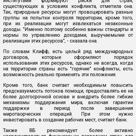
институтами формируют риски для стран,
существующих в условиях конфликта, отметила она.
Так, природные ресурсы могут провоцировать разные
группы на попытки контроля территории, кроме того,
при их реализации могут извлекаться незаконные
доходы. "Именно поэтому особенно важны стандарты и
нормы по управлению доходами, выручаемыми от
реализации этих ресурсов", - сказала она.
По словам Клифф, есть целый ряд международных
договоров, которые оформляют порядок
использования этих ресурсов, однако не всегда, когда
на территории страны есть "горячие" конфликты, есть
возможность реально применять эти положения.
Кроме того, банк считает необходимым повысить
предсказуемость потоков помощи, предоставлять ее на
более долгосрочной основе и внедрить более гибкие
механизмы поддержания мира, включая гарантии
поддержки в период после завершения
миротворческих операций. При этом нужно
инвестировать в создание рабочих мест, считает банк.
Также ВБ рекомендует более активно