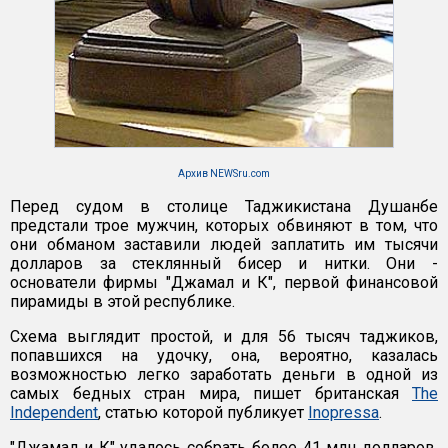
Архив NEWSru.com
Перед судом в столице Таджикистана Душанбе
предстали трое мужчин, которых обвиняют в том, что
они обманом заставили людей заплатить им тысячи
долларов за стеклянный бисер и нитки. Они -
основатели фирмы "Джамал и К", первой финансовой
пирамиды в этой республике.
Схема выглядит простой, и для 56 тысяч таджиков,
попавшихся на удочку, она, вероятно, казалась
возможностью легко заработать деньги в одной из
самых бедных стран мира, пишет британская
The
Independent
, статью которой публикует
Inopressa
.
"Джамал и К" удалось собрать более 41 млн долларов.