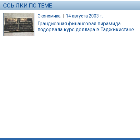
ССЫЛКИ ПО ТЕМЕ
Экономика
|
14 августа 2003 г.,
Грандиозная финансовая пирамида
подорвала курс доллара в Таджикистане