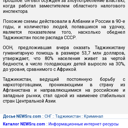
прошлое: он был осужден за злоупотребление властью,
когда работал заместителем областного налогового
инспектора.
Похожие схемы действовали в Албании и России в 90-е
годы, и количество людей, попавшихся на удочку,
является показателем того, насколько обеднел
Таджикистан после распада СССР.
ООН, предложившая вчера оказать Таджикистану
гуманитарную помощь в размере 53,7 млн долларов,
утверждает, что 80% населения живет за чертой
бедности, а число голодающих детей выросло на 30%,
до уровня, сравнимого с Африкой.
Таджикистан, ведущий постоянную борьбу с
наркоторговцами, проникающими в страну из
Афганистана и направляющимися на российские и
западные рынки, стал одной из наименее стабильных
стран Центральной Азии.
Досье NEWSru.com
::
СНГ
::
Таджикистан
::
Криминал
Каталог NEWSru.com
::
Информационные интернет-ресурсы