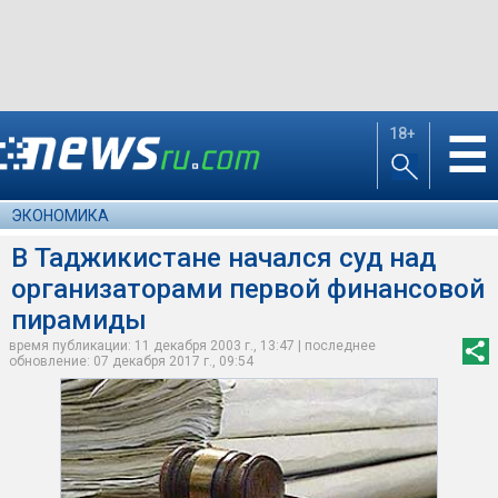
18+
☰
ЭКОНОМИКА
В Таджикистане начался суд над
организаторами первой финансовой
пирамиды
время публикации: 11 декабря 2003 г., 13:47 | последнее
обновление: 07 декабря 2017 г., 09:54