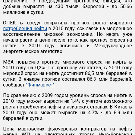
сравнению с предыдущим прогнозом, ожидая, что
добыча вырастет на 430 тысяч баррелей - до 50,66
миллиона в сутки.
ОПЕК в среду сократила прогноз роста мирового
потребления нефти
в 2010 году, ссылаясь на медленное
восстановление мировой экономики. Но нефть уже
начала расти в цене после того, как прогноз спроса на
нефть в 2010 году повысило и Международное
энергетическое агентство.
МЭА повысило прогноз мирового спроса на нефть в
2010 году на 0,2%. По прогнозу агентства, в 2010 году
мировой спрос на нефть достигнет 86,5 млн баррелей в
сутки. В январе прогноз составлял 86,3 млн баррелей,
сообщает
"Финмаркет"
По сравнению с 2009 годом уровень спроса на нефть в
2010 году может вырасти на 1,4% с учетом возможного
роста потребления нефти в азиатских странах. В Китае в
2010 году оно может вырасти на 4,7% - до 8,9 млн
баррелей в сутки.
Цена мартовских фьючерсных контрактов на нефть
марки WTI на электронных торгах Нью-йоркской