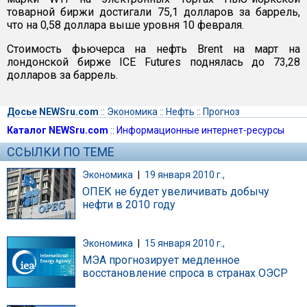
товарной биржи достигали 75,1 долларов за баррель,
что на 0,58 доллара выше уровня 10 февраля.
Стоимость фьючерса на нефть Brent на март на
лондонской бирже ICE Futures поднялась до 73,28
долларов за баррель.
Досье NEWSru.com
::
Экономика
::
Нефть
::
Прогноз
Каталог NEWSru.com
::
Информационные интернет-ресурсы
ССЫЛКИ ПО ТЕМЕ
Экономика
|
19 января 2010 г.,
ОПЕК не будет увеличивать добычу
нефти в 2010 году
Экономика
|
15 января 2010 г.,
МЭА прогнозирует медленное
восстановление спроса в странах ОЭСР