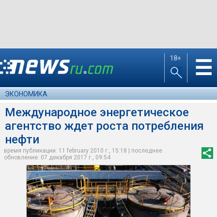
18+
☰
ЭКОНОМИКА
Международное энергетическое
агентство ждет роста потребления
нефти
время публикации: 11 february 2010 г., 15:18 | последнее
обновление: 07 декабря 2017 г., 09:54