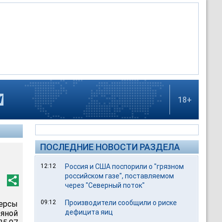
18+
ПОСЛЕДНИЕ НОВОСТИ РАЗДЕЛА
12:12
Россия и США поспорили о "грязном
российском газе", поставляемом
через "Северный поток"
09:12
Производители сообщили о риске
ерсы
дефицита яиц
яной