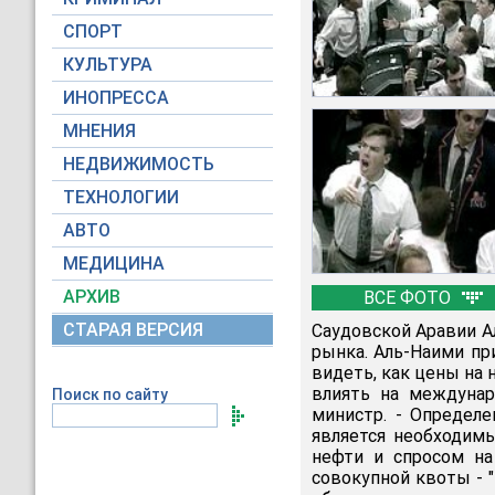
СПОРТ
КУЛЬТУРА
ИНОПРЕССА
МНЕНИЯ
НЕДВИЖИМОСТЬ
ТЕХНОЛОГИИ
АВТО
МЕДИЦИНА
АРХИВ
ВСЕ ФОТО
СТАРАЯ ВЕРСИЯ
Саудовской Аравии А
рынка. Аль-Наими пр
видеть, как цены на 
влиять на междунар
Поиск по сайту
министр. - Определе
является необходим
нефти и спросом на
совокупной квоты - "