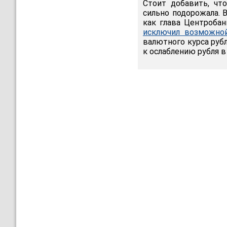
Стоит добавить, чт
сильно подорожала. В
как глава Центроба
исключил возможной
валютного курса руб
к ослаблению рубля в