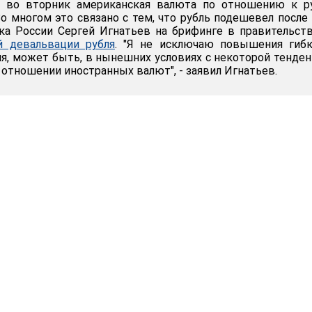
о во вторник американская валюта по отношению к р
о многом это связано с тем, что рубль подешевел после 
нка России Сергей Игнатьев на брифинге в правительс
 девальвации рубля
. "Я не исключаю повышения гибк
ля, может быть, в нынешних условиях с некоторой тенде
 отношении иностранных валют", - заявил Игнатьев.