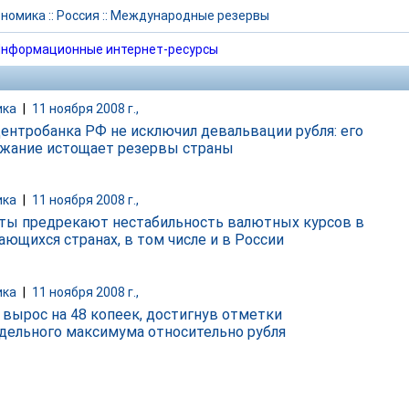
ономика
::
Россия
::
Международные резервы
нформационные интернет-ресурсы
ика
|
11 ноября 2008 г.,
Центробанка РФ не исключил девальвации рубля: его
жание истощает резервы страны
ика
|
11 ноября 2008 г.,
ты предрекают нестабильность валютных курсов в
ающихся странах, в том числе и в России
ика
|
11 ноября 2008 г.,
 вырос на 48 копеек, достигнув отметки
дельного максимума относительно рубля