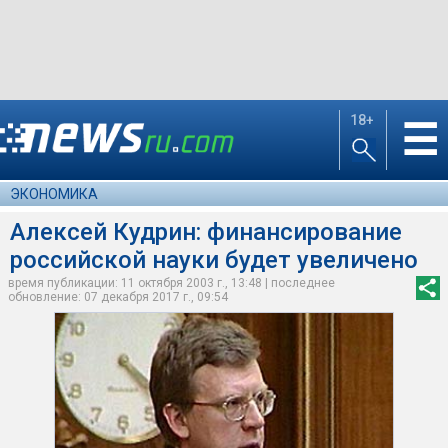
18+
☰
ЭКОНОМИКА
Алексей Кудрин: финансирование
российской науки будет увеличено
время публикации: 11 октября 2003 г., 13:48 | последнее
обновление: 07 декабря 2017 г., 09:54