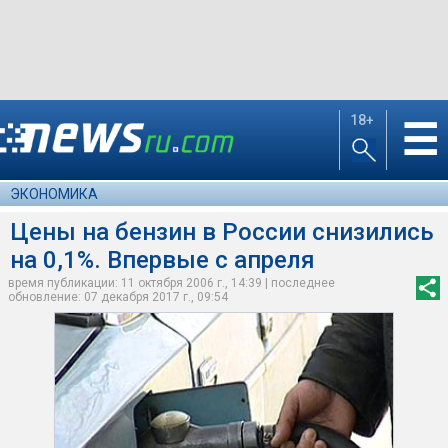
18+
☰
ЭКОНОМИКА
Цены на бензин в России снизились
на 0,1%. Впервые с апреля
время публикации: 11 октября 2006 г., 14:39 | последнее
обновление: 07 декабря 2017 г., 09:54