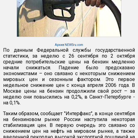
Архив NEWSru.com
По данным Федеральной службы государственной
статистики, за неделю с 26 сентября по 2 октября
средние потребительские цены на бензин медленно
начали снижаться. Падение было предсказано
экономистами – оно связано с некоторым снижением
мировых цен и сезонным фактором. Это первое
недельное снижение цен с конца апреля 2006 года. В
Москве цены на бензин продолжили свой рост – за
неделю они повысились на 0,2%, в Санкт-Петербурге -
на 0,1%.
Таким образом, сообщает "Интерфакс", в конце сентября
на бензиновом рынке России наступила некоторая
стабилизация цен. В первую очередь это связано со
снижением цен на нефть на мировом рынке, а также
введенной рекордно высокой экспортной пошлиной на