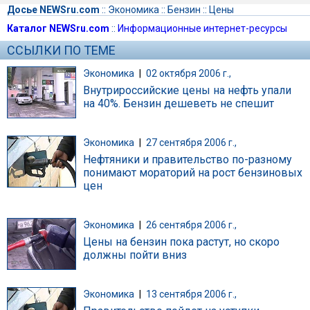
Досье NEWSru.com
::
Экономика
::
Бензин
::
Цены
Каталог NEWSru.com
::
Информационные интернет-ресурсы
ССЫЛКИ ПО ТЕМЕ
Экономика
|
02 октября 2006 г.,
Внутрироссийские цены на нефть упали
на 40%. Бензин дешеветь не спешит
Экономика
|
27 сентября 2006 г.,
Нефтяники и правительство по-разному
понимают мораторий на рост бензиновых
цен
Экономика
|
26 сентября 2006 г.,
Цены на бензин пока растут, но скоро
должны пойти вниз
Экономика
|
13 сентября 2006 г.,