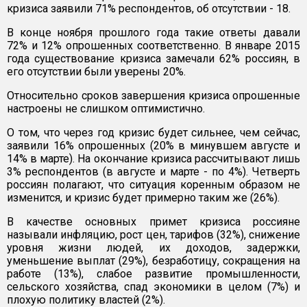
кризиса заявили 71% респондентов, об отсутствии - 18.
В конце ноября прошлого года такие ответы давали
72% и 12% опрошенных соответственно. В январе 2015
года существование кризиса замечали 62% россиян, в
его отсутствии были уверены 20%.
Относительно сроков завершения кризиса опрошенные
настроены не слишком оптимистично.
О том, что через год кризис будет сильнее, чем сейчас,
заявили 16% опрошенных (20% в минувшем августе и
14% в марте). На окончание кризиса рассчитывают лишь
3% респондентов (в августе и марте - по 4%). Четверть
россиян полагают, что ситуация коренным образом не
изменится, и кризис будет примерно таким же (26%).
В качестве основных примет кризиса россияне
называли инфляцию, рост цен, тарифов (32%), снижение
уровня жизни людей, их доходов, задержки,
уменьшение выплат (29%), безработицу, сокращения на
работе (13%), слабое развитие промышленности,
сельского хозяйства, спад экономики в целом (7%) и
плохую политику властей (2%).