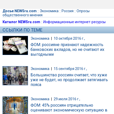
Досье NEWSru.com
::
Экономика
::
Россия
::
Опросы
общественного мнения
Каталог NEWSru.com
::
Информационные интернет-ресурсы
ССЫЛКИ ПО ТЕМЕ
Экономика
|
10 октября 2016 г.,
ФОМ: россияне признают надежность
банковских вкладов, но не считают их
выгодными
Экономика
|
15 сентября 2016 г.,
Большинство россиян считает, что хуже
уже не будет, но продолжает затягивать
пояса
Экономика
|
29 июля 2016 г.,
ФОМ: 45% россиян отрицательно
оценивают экономическую ситуацию в