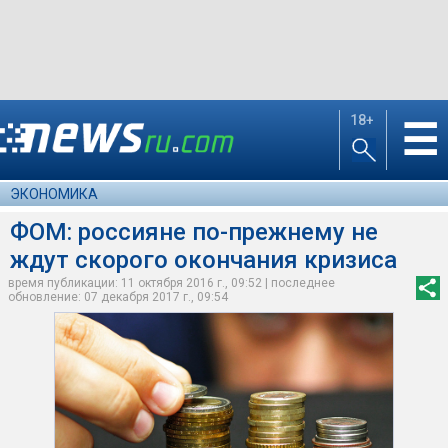
18+
☰
ЭКОНОМИКА
ФОМ: россияне по-прежнему не
ждут скорого окончания кризиса
время публикации: 11 октября 2016 г., 09:52 | последнее
обновление: 07 декабря 2017 г., 09:54