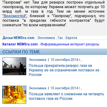
"Газпрома" нет. Там для реверса построен отдельный
газопровод, по которому Украина может получать до 10
млрд куб. м газа в год. Тем не менее источник
"Ведомостей"
, близкий к "Газпрому", подчеркнул, что
поставки "в пределах гибкости контрактов" будут
снижаться "по всем направлениям".
Досье NEWSru.com
::
Экономика
::
Газ
::
Европа
Каталог NEWSru.com
::
Информационные интернет-ресурсы
ССЫЛКИ ПО ТЕМЕ
Экономика
|
10 сентября 2014 г.,
Польша прекратила реверс газа на
Украину из-за ограничения поставок из
России
Экономика
|
10 сентября 2014 г.,
Польша заявляет о снижении на четверть
поставок газа из России