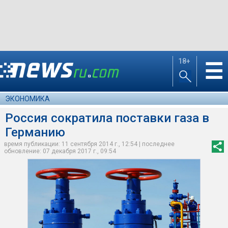
18+
☰
ЭКОНОМИКА
Россия сократила поставки газа в
Германию
время публикации: 11 сентября 2014 г., 12:54 | последнее
обновление: 07 декабря 2017 г., 09:54