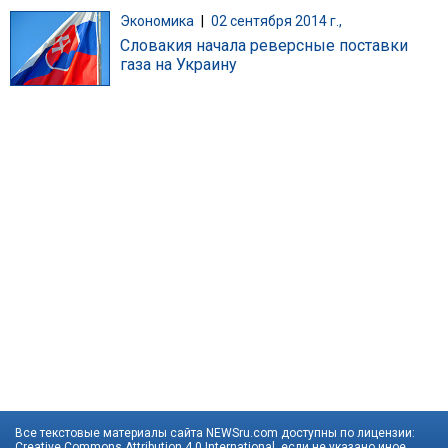
Экономика
|
02 сентября 2014 г.,
Словакия начала реверсные поставки
газа на Украину
Все текстовые материалы сайта NEWSru.com доступны по лицензии:
Creative Commons Attribution 4.0 International
, если не указано иное.