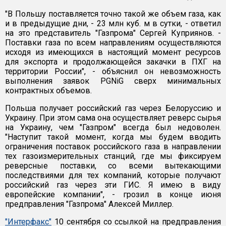
"В Польшу поставляется точно такой же объем газа, как
и в предыдущие дни, - 23 млн куб. м в сутки, - ответил
на это представитель "Газпрома" Сергей Куприянов. -
Поставки газа по всем направлениям осуществляются
исходя из имеющихся в настоящий момент ресурсов
для экспорта и продолжающейся закачки в ПХГ на
территории России", - объяснил он невозможность
выполнения заявок PGNiG сверх минимальных
контрактных объемов.
Польша получает российский газ через Белоруссию и
Украину. При этом сама она осуществляет реверс сырья
на Украину, чем "Газпром" всегда был недоволен.
"Наступит такой момент, когда мы будем вводить
ограничения поставок российского газа в направлении
тех газоизмерительных станций, где мы фиксируем
реверсные поставки, со всеми вытекающими
последствиями для тех компаний, которые получают
российский газ через эти ГИС. Я имею в виду
европейские компании", - грозил в конце июня
предправления "Газпрома" Алексей Миллер.
"Интерфакс"
10 сентября со ссылкой на предправления