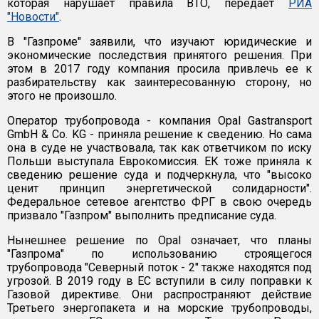
которая нарушает правила ВТО, передает
РИА
"Новости"
.
В "Газпроме" заявили, что изучают юридические и
экономические последствия принятого решения. При
этом в 2017 году компания просила привлечь ее к
разбирательству как заинтересованную сторону, но
этого не произошло.
Оператор трубопровода - компания Opal Gastransport
GmbH & Co. KG - приняла решение к сведению. Но сама
она в суде не участвовала, так как ответчиком по иску
Польши выступала Еврокомиссия. ЕК тоже приняла к
сведению решение суда и подчеркнула, что "высоко
ценит принцип энергетической солидарности".
Федеральное сетевое агентство ФРГ в свою очередь
призвало "Газпром" выполнить предписание суда.
Нынешнее решение по Opal означает, что планы
"Газпрома" по использованию строящегося
трубопровода "Северный поток - 2" также находятся под
угрозой. В 2019 году в ЕС вступили в силу поправки к
Газовой директиве. Они распространяют действие
Третьего энергопакета и на морские трубопроводы,