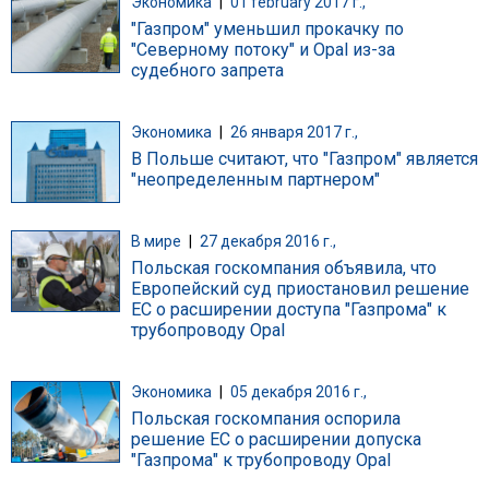
Экономика
|
01 february 2017 г.,
"Газпром" уменьшил прокачку по
"Северному потоку" и Opal из-за
судебного запрета
Экономика
|
26 января 2017 г.,
В Польше считают, что "Газпром" является
"неопределенным партнером"
В мире
|
27 декабря 2016 г.,
Польская госкомпания объявила, что
Европейский суд приостановил решение
ЕС о расширении доступа "Газпрома" к
трубопроводу Opal
Экономика
|
05 декабря 2016 г.,
Польская госкомпания оспорила
решение ЕС о расширении допуска
"Газпрома" к трубопроводу Opal