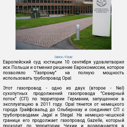
Cédric / Flickr
Европейский суд юстиции 10 сентября удовлетворил
иск Польши и отменил решение Еврокомиссии, которое
позволяло "Газпрому" на полную мощность
использовать трубопровод Opal.
Этот газопровод - одно из двух (второе - Nel)
сухопутных продолжений газопровода "Северный
поток" (СП) по территории Германии, запущенное в
эксплуатацию в 2011 году. Opal тянется от немецкого
города Грайфсвальд до Ольбернхау и соединяет СП с
трубопроводами Jagal и Stegal. На немецко-чешской
границе его продолжает газопровод Gazelle, который
проходит по территории Чехии и возвращается в