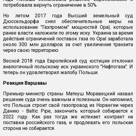
потребовала вернуть ограничение в 50%.
Но летом 2017 года Высший земельный суд
Дюссельдорфа снял обеспечительные меры на
использование "Газпромом" мощностей Opal, которые
ранее власти наложили по этому иску. Украина за время
действия ограничений поставок газа по Opal заработала
около 300 млн долларов за счет увеличения транзита
через свою территорию.
Весной 2018 года Европейский суд юстиции отклонил
аналогичный польскому иск украинского "Нафтогаза". И
теперь он удовлетворил жалобу Польши.
Реакция Варшавы
Премьер-министр страны Матеуш Моравецкий назвал
решение суда очень важным и полезным. Он напомнил,
что Польша строит свой газопровод из Норвегии через
Данию - Baltic Pipe, закончить который собирается к
2022 году. Как раз тогда же истекает контракт на
поставки российского газа, и продлевать его польская
сторона не собирается.