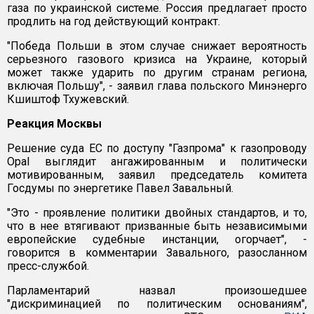
газа по украинской системе. Россия предлагает просто
продлить на год действующий контракт.
"Победа Польши в этом случае снижает вероятность
серьезного газового кризиса на Украине, который
может также ударить по другим странам региона,
включая Польшу", - заявил глава польского Минэнерго
Кшиштоф Тхужевский.
Реакция Москвы
Решение суда ЕС по доступу "Газпрома" к газопроводу
Opal выглядит ангажированным и политически
мотивированным, заявил председатель комитета
Госдумы по энергетике Павел Завальный.
"Это - проявление политики двойных стандартов, и то,
что в нее втягивают призванные быть независимыми
европейские судебные инстанции, огорчает", -
говорится в комментарии Завального, разосланном
пресс-службой.
Парламентарий назвал произошедшее
"дискриминацией по политическим основаниям",