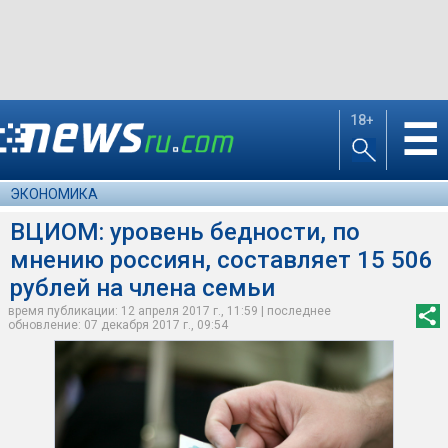
18+
☰
ЭКОНОМИКА
ВЦИОМ: уровень бедности, по
мнению россиян, составляет 15 506
рублей на члена семьи
время публикации: 12 апреля 2017 г., 11:59 | последнее
обновление: 07 декабря 2017 г., 09:54