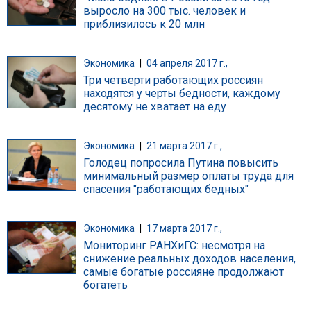
выросло на 300 тыс. человек и
приблизилось к 20 млн
Экономика
|
04 апреля 2017 г.,
Три четверти работающих россиян
находятся у черты бедности, каждому
десятому не хватает на еду
Экономика
|
21 марта 2017 г.,
Голодец попросила Путина повысить
минимальный размер оплаты труда для
спасения "работающих бедных"
Экономика
|
17 марта 2017 г.,
Мониторинг РАНХиГС: несмотря на
снижение реальных доходов населения,
самые богатые россияне продолжают
богатеть