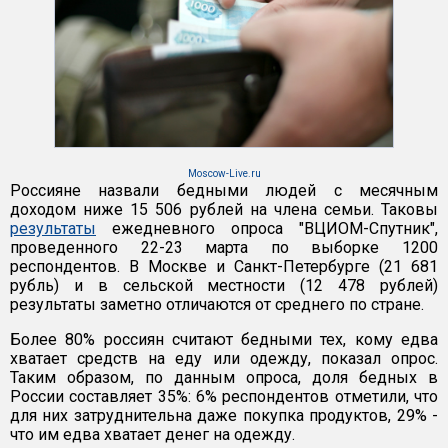
Moscow-Live.ru
Россияне назвали бедными людей с месячным
доходом ниже 15 506 рублей на члена семьи. Таковы
результаты
ежедневного опроса "ВЦИОМ-Спутник",
проведенного 22-23 марта по выборке 1200
респондентов. В Москве и Санкт-Петербурге (21 681
рубль) и в сельской местности (12 478 рублей)
результаты заметно отличаются от среднего по стране.
Более 80% россиян считают бедными тех, кому едва
хватает средств на еду или одежду, показал опрос.
Таким образом, по данным опроса, доля бедных в
России составляет 35%: 6% респондентов отметили, что
для них затруднительна даже покупка продуктов, 29% -
что им едва хватает денег на одежду.