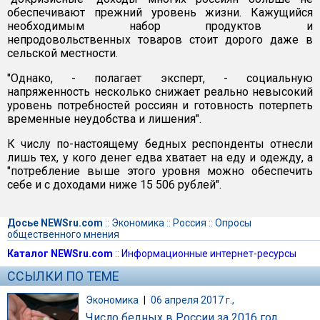
обеспечивают прежний уровень жизни. Кажущийся
необходимым набор продуктов и
непродовольственных товаров стоит дорого даже в
сельской местности.
"Однако, - полагает эксперт, - социальную
напряженность несколько снижает реально невысокий
уровень потребностей россиян и готовность потерпеть
временные неудобства и лишения".
К числу по-настоящему бедных респонденты отнесли
лишь тех, у кого денег едва хватает на еду и одежду, а
"потребление выше этого уровня можно обеспечить
себе и с доходами ниже 15 506 рублей".
Досье NEWSru.com
::
Экономика
::
Россия
::
Опросы
общественного мнения
Каталог NEWSru.com
::
Информационные интернет-ресурсы
ССЫЛКИ ПО ТЕМЕ
Экономика
|
06 апреля 2017 г.,
Число бедных в России за 2016 год