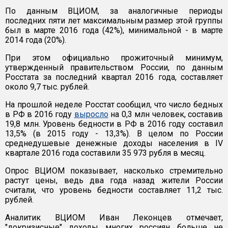
По данным ВЦИОМ, за аналогичные периоды
последних пяти лет максимальным размер этой группы
был в марте 2016 года (42%), минимальной - в марте
2014 года (20%).
При этом официально прожиточный минимум,
утвержденный правительством России, по данным
Росстата за последний квартал 2016 года, составляет
около 9,7 тыс. рублей.
На прошлой неделе Росстат сообщил, что число бедных
в РФ в 2016 году
выросло
на 0,3 млн человек, составив
19,8 млн. Уровень бедности в РФ в 2016 году составил
13,5% (в 2015 году - 13,3%). В целом по России
среднедушевые денежные доходы населения в IV
квартале 2016 года составили 35 973 рубля в месяц.
Опрос ВЦИОМ показывает, насколько стремительно
растут цены, ведь два года назад жители России
считали, что уровень бедности составляет 11,2 тыс.
рублей.
Аналитик ВЦИОМ Иван Леконцев отмечает,
"докризисные" доходы многих россиян больше не