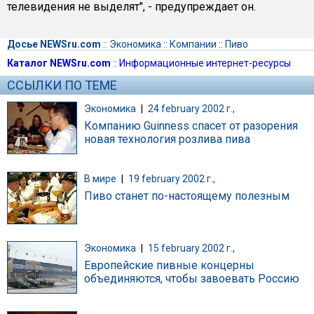
телевидения не выделят", - предупреждает он.
Досье NEWSru.com
::
Экономика
::
Компании
::
Пиво
Каталог NEWSru.com
::
Информационные интернет-ресурсы
ССЫЛКИ ПО ТЕМЕ
Экономика
|
24 february 2002 г.,
Компанию Guinness спасет от разорения
новая технология розлива пива
В мире
|
19 february 2002 г.,
Пиво станет по-настоящему полезным
Экономика
|
15 february 2002 г.,
Европейские пивные концерны
объединяются, чтобы завоевать Россию