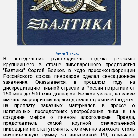
Архив NTVRU.com
В понедельник руководитель отдела рекламы
крупнейшего в стране пивоваренного предприятия
"Балтика" Сергей Белков в ходе пресс-конференции
Российского союза пивоваров сделал сенсационное
заявление. Оказывается, в прошлом году на
дискредитацию пивной отрасли в России потратили от
150 млн. до 500 млн. долларов. Белков указал, на какие
именно мероприятия израсходовали огромный бюджет:
на проплату заказных материалов в прессе о
негативных последствиях употребления пива и на
создание мифов о пивном алкоголизме. Правда,
представитель самой крупной отечественной
пивоварни не стал уточнять, кто именно выложил столь
внушительную сумму за антипивной PR, отмечают