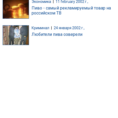
Экономика
|
11 february 2002 г.,
Пиво - самый рекламируемый товар на
российском ТВ
Криминал
|
24 января 2002 г.,
Любители пива озверели