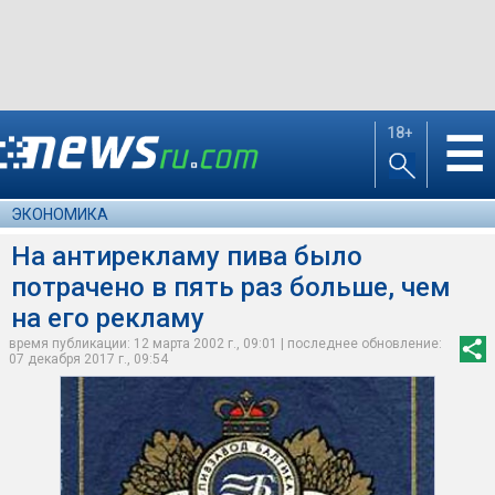
18+
☰
ЭКОНОМИКА
На антирекламу пива было
потрачено в пять раз больше, чем
на его рекламу
время публикации: 12 марта 2002 г., 09:01 | последнее обновление:
07 декабря 2017 г., 09:54