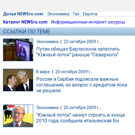
Досье NEWSru.com
::
Экономика
::
Газ
::
Европа
Каталог NEWSru.com
::
Информационные интернет-ресурсы
ССЫЛКИ ПО ТЕМЕ
Экономика
|
22 октября 2009 г.,
Путин обещал Берлускони запустить
"Южный поток" раньше "Северного"
В мире
|
20 октября 2009 г.,
Россия и Сербия подписали важные
соглашения, но вопрос с кредитом пока
не решили
Экономика
|
20 октября 2009 г.,
"Южный поток" начнут строить в конце
2010 года, сообщила итальянская Eni