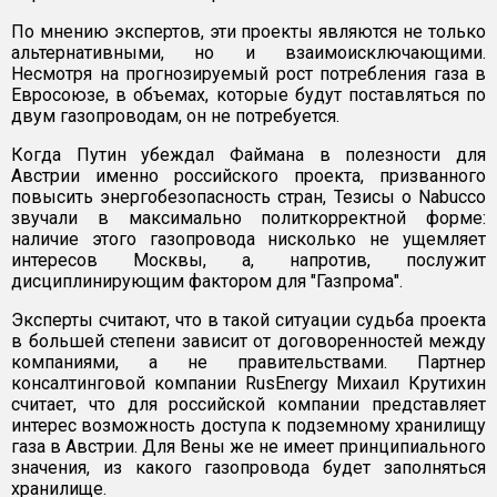
По мнению экспертов, эти проекты являются не только
альтернативными, но и взаимоисключающими.
Несмотря на прогнозируемый рост потребления газа в
Евросоюзе, в объемах, которые будут поставляться по
двум газопроводам, он не потребуется.
Когда Путин убеждал Файмана в полезности для
Австрии именно российского проекта, призванного
повысить энергобезопасность стран, Тезисы о Nabucco
звучали в максимально политкорректной форме:
наличие этого газопровода нисколько не ущемляет
интересов Москвы, а, напротив, послужит
дисциплинирующим фактором для "Газпрома".
Эксперты считают, что в такой ситуации судьба проекта
в большей степени зависит от договоренностей между
компаниями, а не правительствами. Партнер
консалтинговой компании RusEnergy Михаил Крутихин
считает, что для российской компании представляет
интерес возможность доступа к подземному хранилищу
газа в Австрии. Для Вены же не имеет принципиального
значения, из какого газопровода будет заполняться
хранилище.