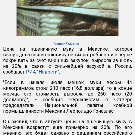
Архив NEWSru.com
Цена на пшеничную муку в Мексике, которая
вынуждена почти половину своих потребностей в зерне
покрывать за счет внешних закупок, выросла за июль
на 20% в связи с сильнейшей засухой в России,
сообщает
РИА "Новости"
.
"Если в начале июля мешок муки весом 44
килограммов стоил 210 песо (16,8 доллара), то в конце
месяца его стоимость выросла до 260 песо (20
долларов)", - сообщил журналистам в четверг
председатель Национальной палаты хлебной
промышленности Мексики Леопольдо Гонсалес.
Он заявил, что в августе цены на пшеничную муку в
Мексике возрастут еще примерно на 20%. По его
мнению, это будет связано с решением российского