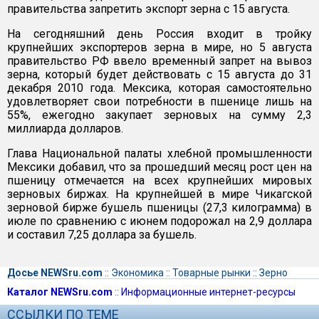
правительства запретить экспорт зерна с 15 августа.
На сегодняшний день Россия входит в тройку
крупнейших экспортеров зерна в мире, но 5 августа
правительство РФ ввело временный запрет на вывоз
зерна, который будет действовать с 15 августа до 31
декабря 2010 года. Мексика, которая самостоятельно
удовлетворяет свои потребности в пшенице лишь на
55%, ежегодно закупает зерновых на сумму 2,3
миллиарда долларов.
Глава Национальной палаты хлебной промышленности
Мексики добавил, что за прошедший месяц рост цен на
пшеницу отмечается на всех крупнейших мировых
зерновых биржах. На крупнейшей в мире Чикагской
зерновой бирже бушель пшеницы (27,3 килограмма) в
июле по сравнению с июнем подорожал на 2,9 доллара
и составил 7,25 доллара за бушель.
Досье NEWSru.com
::
Экономика
::
Товарные рынки
::
Зерно
Каталог NEWSru.com
::
Информационные интернет-ресурсы
ССЫЛКИ ПО ТЕМЕ