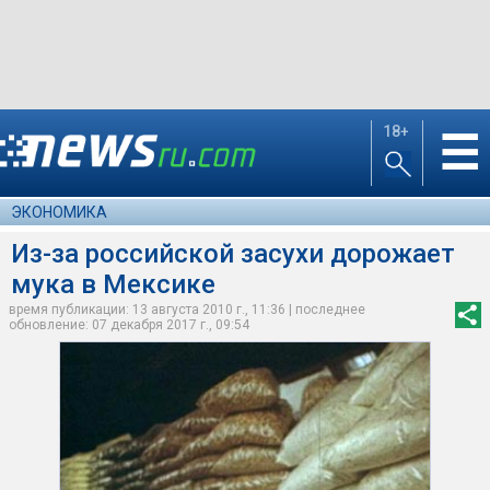
18+
☰
ЭКОНОМИКА
Из-за российской засухи дорожает
мука в Мексике
время публикации: 13 августа 2010 г., 11:36 | последнее
обновление: 07 декабря 2017 г., 09:54