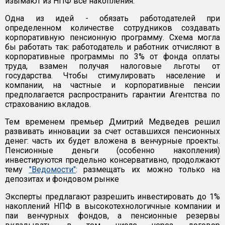
изымают из НПФ все накопления.
Одна из идей - обязать работодателей при
определенном количестве сотрудников создавать
корпоративную пенсионную программу. Схема могла
бы работать так: работодатель и работник отчисляют в
корпоративные программы по 3% от фонда оплаты
труда, взамен получая налоговые льготы от
государства. Чтобы стимулировать население и
компании, на частные и корпоративные пенсии
предполагается распространить гарантии Агентства по
страхованию вкладов.
Тем временем премьер Дмитрий Медведев решил
развивать инновации за счет оставшихся пенсионных
денег: часть их будет вложена в венчурные проекты.
Пенсионные деньги (особенно накопления)
инвестируются предельно консервативно, продолжают
тему
"Ведомости"
: размещать их можно только на
депозитах и фондовом рынке
Эксперты предлагают разрешить инвестировать до 1%
накоплений НПФ в высокотехнологичные компании и
паи венчурных фондов, а пенсионные резервы