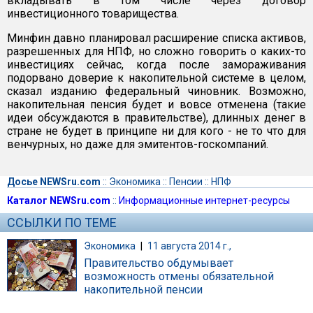
вкладывать в том числе через договор
инвестиционного товарищества.
Минфин давно планировал расширение списка активов,
разрешенных для НПФ, но сложно говорить о каких-то
инвестициях сейчас, когда после замораживания
подорвано доверие к накопительной системе в целом,
сказал изданию федеральный чиновник. Возможно,
накопительная пенсия будет и вовсе отменена (такие
идеи обсуждаются в правительстве), длинных денег в
стране не будет в принципе ни для кого - не то что для
венчурных, но даже для эмитентов-госкомпаний.
Досье NEWSru.com
::
Экономика
::
Пенсии
::
НПФ
Каталог NEWSru.com
::
Информационные интернет-ресурсы
ССЫЛКИ ПО ТЕМЕ
Экономика
|
11 августа 2014 г.,
Правительство обдумывает
возможность отмены обязательной
накопительной пенсии