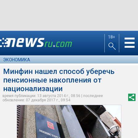
18+
☰
ЭКОНОМИКА
Минфин нашел способ уберечь
пенсионные накопления от
национализации
время публикации: 13 августа 2014 г., 08:56 | последнее
обновление: 07 декабря 2017 г., 09:54