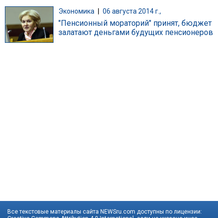
Экономика
|
06 августа 2014 г.,
"Пенсионный мораторий" принят, бюджет
залатают деньгами будущих пенсионеров
Все текстовые материалы сайта NEWSru.com доступны по лицензии: