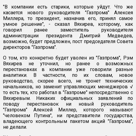
"В компании есть старики, которые уйдут. Что же
касается нового руководителя "Газпрома" Алексея
Миллера, то президент, назначив его, принял самое
умное решение", - сказал Вяхирев, которому, как
говорил ранее заместитель руководителя
администрации президента Дмитрий Медведев,
возможно, будет предложен, пост председателя Совета
директоров "Газпрома".
О том, кто конкретно будет уволен из "Газпрома", Рэм
Вяхирев не уточнил, но ранее о возможных
перестановках в компании уже говорили разные
аналитики. В частности, по их словам, новое
руководство, скорее всего, не тронет технических
начальников, но заменит управляющих менеджеров √
то есть тех, кто работал в "Газпроме" непосредственно с
Вяхиревым. Никаких официальных заявлений по
поводу перестановок ни новый руководитель
"Газпрома" Алексей Миллер, которого называют
"человеком Путина", ни представители государства,
владеющего контрольным пакетом акций "Газпрома",
не делали.