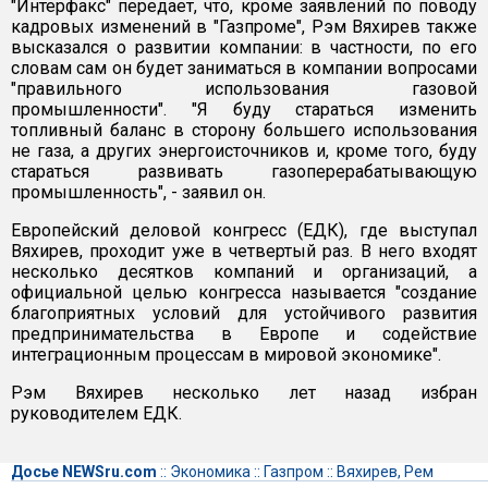
"Интерфакс" передает, что, кроме заявлений по поводу
кадровых изменений в "Газпроме", Рэм Вяхирев также
высказался о развитии компании: в частности, по его
словам сам он будет заниматься в компании вопросами
"правильного использования газовой
промышленности". "Я буду стараться изменить
топливный баланс в сторону большего использования
не газа, а других энергоисточников и, кроме того, буду
стараться развивать газоперерабатывающую
промышленность", - заявил он.
Европейский деловой конгресс (ЕДК), где выступал
Вяхирев, проходит уже в четвертый раз. В него входят
несколько десятков компаний и организаций, а
официальной целью конгресса называется "создание
благоприятных условий для устойчивого развития
предпринимательства в Европе и содействие
интеграционным процессам в мировой экономике".
Рэм Вяхирев несколько лет назад избран
руководителем ЕДК.
Досье NEWSru.com
::
Экономика
::
Газпром
::
Вяхирев, Рем