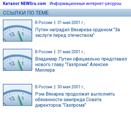
Каталог NEWSru.com
::
Информационные интернет-ресурсы
ССЫЛКИ ПО ТЕМЕ
В России
|
31 мая 2001 г.,
Путин наградил Вяхирева орденом "За
заслуги перед отечеством"
В России
|
31 мая 2001 г.,
Владимир Путин официально представил
нового главу "Газпрома" Алексея
Миллера
В России
|
30 мая 2001 г.,
Рэм Вяхирев продолжит выполнять
обязанности зампреда Совета
директоров "Газпрома"