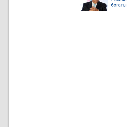
богаты