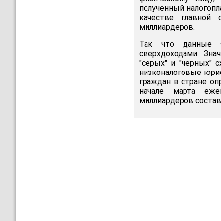
полученный налогопл
качестве главной 
миллиардеров.
Так что данные 
сверхдоходами. Зна
"серых" и "черных" 
низконалоговые юри
граждан в стране оп
начале марта еже
миллиардеров состави