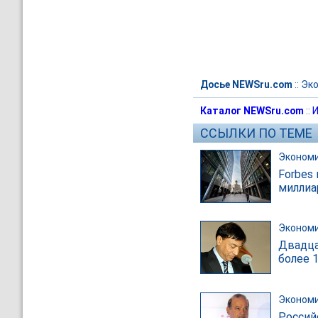
Досье NEWSru.com
::
Эк
Каталог NEWSru.com
::
И
ССЫЛКИ ПО ТЕМЕ
Эконом
Forbes
миллиа
Эконом
Двадца
более 
Эконом
Россий