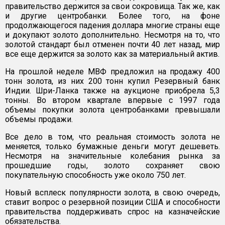
правительство держится за свои сокровища. Так же, как
и другие центробанки. Более того, на фоне
продолжающегося падения доллара многие страны еще
и докупают золото дополнительно. Несмотря на то, что
золотой стандарт был отменен почти 40 лет назад, мир
все еще держится за золото как за материальный актив.
На прошлой неделе МВФ предложил на продажу 400
тонн золота, из них 200 тонн купил Резервный банк
Индии. Шри-Ланка также на аукционе приобрела 5,3
тонны. Во втором квартале впервые с 1997 года
объемы покупки золота центробанками превышали
объемы продажи.
Все дело в том, что реальная стоимость золота не
меняется, только бумажные деньги могут дешеветь.
Несмотря на значительные колебания рынка за
прошедшие годы, золото сохраняет свою
покупательную способность уже около 750 лет.
Новый всплеск популярности золота, в свою очередь,
ставит вопрос о резервной позиции США и способности
правительства поддерживать спрос на казначейские
обязательства.