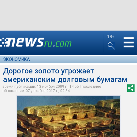
18+
☰
ЭКОНОМИКА
Дорогое золото угрожает
американским долговым бумагам
время публикации: 13 ноября 2009 г., 14:55 | последнее
обновление: 07 декабря 2017 г., 09:54