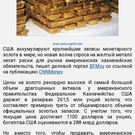
www.polyusgold.com
США аккумулируют крупнейшие запасы монетарного
золота в мире, но новая волна спроса на желтый металл
несет риски для рынка американских казначейских
обязательств, пишет деловой портал
BFM.ru
со ссылкой
на публикацию
CNNMoney
.
Цены на золото рекордно высоки. И самый большой
объем драгоценных активов у американского
правительства. Федеральное Казначейство США
держит в резервах 261,5 млн унций золота, что
составляет примерно треть от общемирового объема
официальных золотых запасов. С учетом того, что
текущая цена достигает 1100 долларов за унцию,
богатства США оцениваются в 288 млрд долларов.
Но вместо того, чтобы продавать, американское