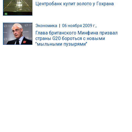
Центробанк купит золото у Гохрана
Экономика
|
06 ноября 2009 г.,
Глава британского Минфина призвал
страны G20 бороться с новыми
"мыльными пузырями"