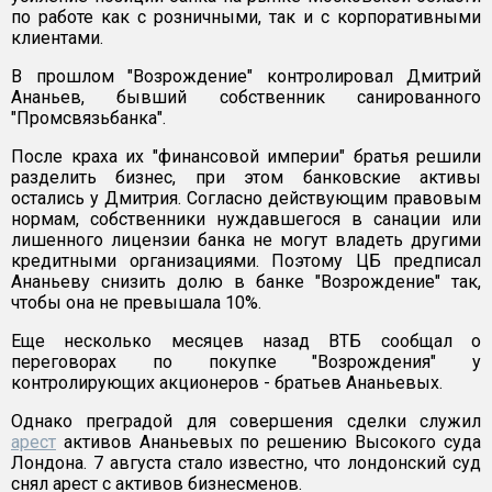
по работе как с розничными, так и с корпоративными
клиентами.
В прошлом "Возрождение" контролировал Дмитрий
Ананьев, бывший собственник санированного
"Промсвязьбанка".
После краха их "финансовой империи" братья решили
разделить бизнес, при этом банковские активы
остались у Дмитрия. Согласно действующим правовым
нормам, собственники нуждавшегося в санации или
лишенного лицензии банка не могут владеть другими
кредитными организациями. Поэтому ЦБ предписал
Ананьеву снизить долю в банке "Возрождение" так,
чтобы она не превышала 10%.
Еще несколько месяцев назад ВТБ сообщал о
переговорах по покупке "Возрождения" у
контролирующих акционеров - братьев Ананьевых.
Однако преградой для совершения сделки служил
арест
активов Ананьевых по решению Высокого суда
Лондона. 7 августа стало известно, что лондонский суд
снял арест с активов бизнесменов.