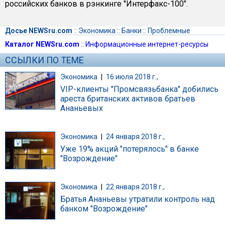
российских банков в рэнкинге "Интерфакс-100".
Досье NEWSru.com
::
Экономика
::
Банки
::
Проблемные
Каталог NEWSru.com
::
Информационные интернет-ресурсы
ССЫЛКИ ПО ТЕМЕ
Экономика
|
16 июля 2018 г.,
VIP-клиенты "Промсвязьбанка" добились
ареста британских активов братьев
Ананьевых
Экономика
|
24 января 2018 г.,
Уже 19% акций "потерялось" в банке
"Возрождение"
Экономика
|
22 января 2018 г.,
Братья Ананьевы утратили контроль над
банком "Возрождение"