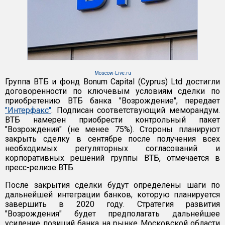
Moscow-Live.ru
Группа ВТБ и фонд Bonum Capital (Cyprus) Ltd достигли
договоренности по ключевым условиям сделки по
приобретению ВТБ банка "Возрождение", передает
"Интерфакс"
. Подписан соответствующий меморандум.
ВТБ намерен приобрести контрольный пакет
"Возрождения" (не менее 75%). Стороны планируют
закрыть сделку в сентябре после получения всех
необходимых регуляторных согласований и
корпоративных решений группы ВТБ, отмечается в
пресс-релизе ВТБ.
После закрытия сделки будут определены шаги по
дальнейшей интеграции банков, которую планируется
завершить в 2020 году. Стратегия развития
"Возрождения" будет предполагать дальнейшее
усиление позиций банка на рынке Московской области