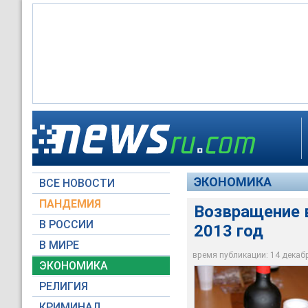
Возвращение в РФ г
ЭКОНОМИКА
ВСЕ НОВОСТИ
Фото NEWSru.com
ПАНДЕМИЯ
Возвращение в
В РОССИИ
2013 год
В МИРЕ
время публикации: 14 декабря
ЭКОНОМИКА
РЕЛИГИЯ
КРИМИНАЛ