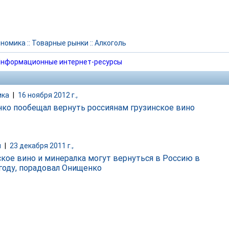
ономика
::
Товарные рынки
::
Алкоголь
нформационные интернет-ресурсы
ика
|
16 ноября 2012 г.,
ко пообещал вернуть россиянам грузинское вино
и
|
23 декабря 2011 г.,
ское вино и минералка могут вернуться в Россию в
году, порадовал Онищенко