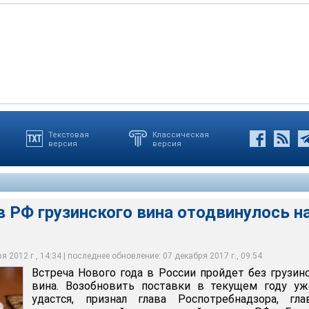
Текстовая
Классическая
версия
версия
рузинского вина отодвинулось на 2013 год
 РФ грузинского вина отодвинулось н
 2012 г., 14:34 | последнее обновление: 07 декабря 2017 г., 09:54
Встреча Нового года в России пройдет без грузин
вина. Возобновить поставки в текущем году уж
удастся, признал глава Роспотребнадзора, гла