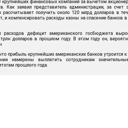
0 крупнейших финансовых компаний за вычетом акционе
в. Как заявил представитель администрации, за счет 
о рассчитывает получить около 120 млрд долларов в те
т, и компенсировать расходы казны на спасение банков в
ых расходов дефицит американского госбюджета выро
 трлн долларов в прошлом году. В этом году он, вероятн
н.
что прибыль крупнейших американских банков утроится к
ании намерены выплатить сотрудникам значительны
итогам прошлого года.