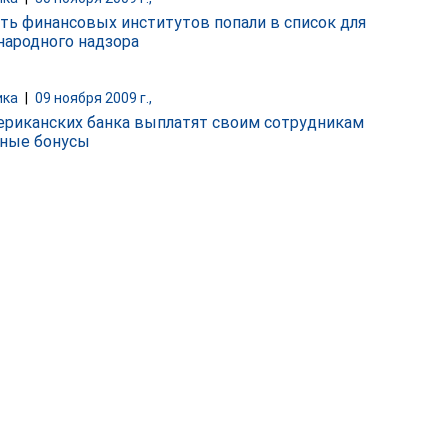
ть финансовых институтов попали в список для
ародного надзора
ика
|
09 ноября 2009 г.,
ериканских банка выплатят своим сотрудникам
ные бонусы