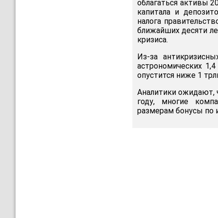
облагаться активы 2
капитала и депозито
налога правительств
ближайших десяти ле
кризиса.
Из-за антикризисн
астрономических 1,4
опустится ниже 1 трл
Аналитики ожидают, 
году, многие комп
размерам бонусы по 