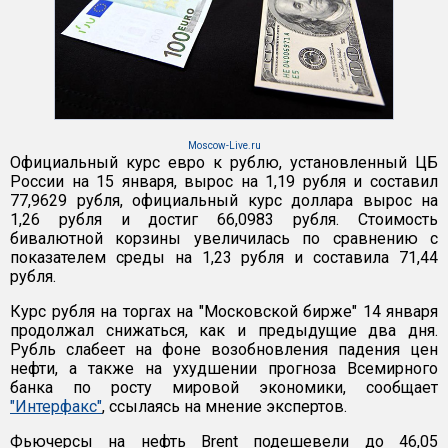
Moscow-Live.ru
Официальный курс евро к рублю, установленный ЦБ
России на 15 января, вырос на 1,19 рубля и составил
77,9629 рубля, официальный курс доллара вырос на
1,26 рубля и достиг 66,0983 рубля. Стоимость
бивалютной корзины увеличилась по сравнению с
показателем среды на 1,23 рубля и составила 71,44
рубля.
Курс рубля на торгах на "Московской бирже" 14 января
продолжал снижаться, как и предыдущие два дня.
Рубль слабеет на фоне возобновления падения цен
нефти, а также на ухудшении прогноза Всемирного
банка по росту мировой экономики, сообщает
"Интерфакс"
, ссылаясь на мнение экспертов.
Фьючерсы на нефть Brent подешевели до 46,05