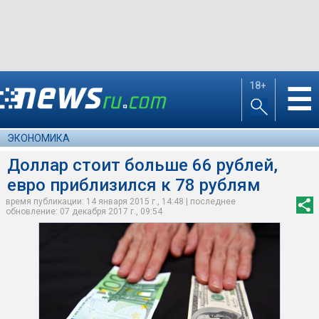
18+
☰
ЭКОНОМИКА
Доллар стоит больше 66 рублей,
евро приблизился к 78 рублям
время публикации: 14 января 2015 г., 14:48 | последнее
обновление: 07 декабря 2017 г., 09:54