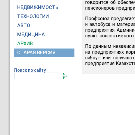
говорится об обеспе
НЕДВИЖИМОСТЬ
пенсионеров предпри
ТЕХНОЛОГИИ
Профсоюз предлагает
и автобуса и матери
АВТО
предприятия. Админи
МЕДИЦИНА
пункт коллективного
АРХИВ
По данным независи
на предприятиях кор
СТАРАЯ ВЕРСИЯ
гибнут или получаю
предприятия Казахст
Поиск по сайту