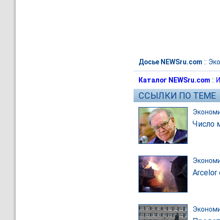
Досье NEWSru.com
::
Эк
Каталог NEWSru.com
::
И
ССЫЛКИ ПО ТЕМЕ
Эконом
Число 
Эконом
Arcelor
Эконом