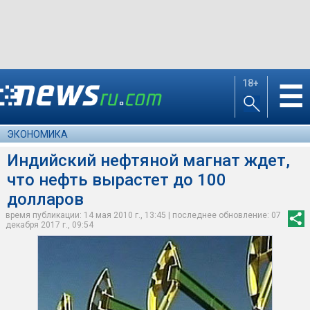
18+
☰
ЭКОНОМИКА
Индийский нефтяной магнат ждет,
что нефть вырастет до 100
долларов
время публикации: 14 мая 2010 г., 13:45 | последнее обновление: 07
декабря 2017 г., 09:54