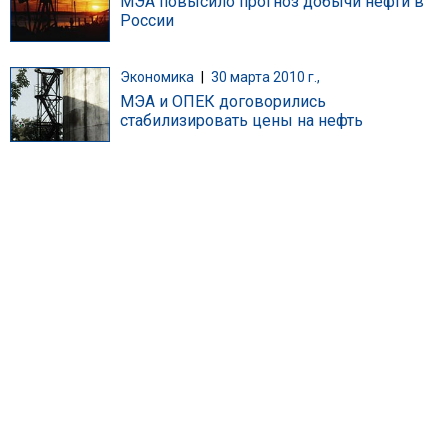
МЭА повысило прогноз добычи нефти в
России
Экономика
|
30 марта 2010 г.,
МЭА и ОПЕК договорились
стабилизировать цены на нефть