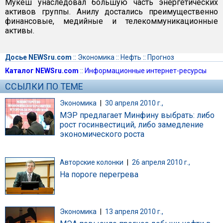
Мукеш унаследовал большую часть энергетических
активов группы. Анилу достались преимущественно
финансовые, медийные и телекоммуникационные
активы.
Досье NEWSru.com
::
Экономика
::
Нефть
::
Прогноз
Каталог NEWSru.com
::
Информационные интернет-ресурсы
ССЫЛКИ ПО ТЕМЕ
Экономика
|
30 апреля 2010 г.,
МЭР предлагает Минфину выбрать: либо
рост госинвестиций, либо замедление
экономического роста
Авторские колонки
|
26 апреля 2010 г.,
На пороге перегрева
Экономика
|
13 апреля 2010 г.,