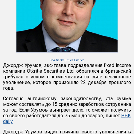
Otkritie Securities Limited
Джордж Урумов, экс-глава подразделения fixed income
компании Otkritie Securities Ltd, обратился в британский
трибунал с иском о компенсации за свое незаконное
увольнение, которое произошло 22 декабря прошлого
года.
Согласно английскому законодательству, эта сумма
может составлять до 15 средних заработков сотрудника
за год. Если Урумов выиграет дело, то сможет получить
со своего работодателя до 75 млн долларов, пишет
РБК
daily
.
Джордж Урумов видит причины своего увольнения в