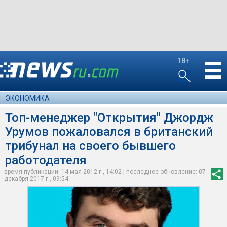
18+
☰
ЭКОНОМИКА
Топ-менеджер "Открытия" Джордж
Урумов пожаловался в британский
трибунал на своего бывшего
работодателя
время публикации: 14 мая 2012 г., 14:02 | последнее обновление: 07
декабря 2017 г., 09:54