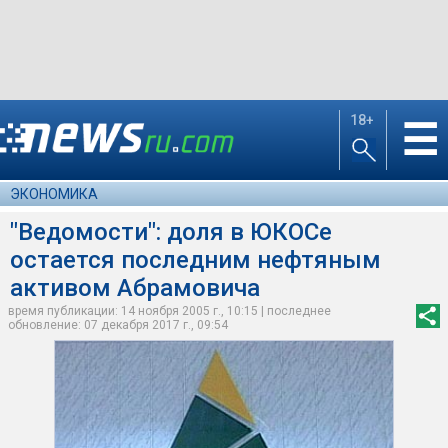
18+
☰
ЭКОНОМИКА
"Ведомости": доля в ЮКОСе
остается последним нефтяным
активом Абрамовича
время публикации: 14 ноября 2005 г., 10:15 | последнее
обновление: 07 декабря 2017 г., 09:54