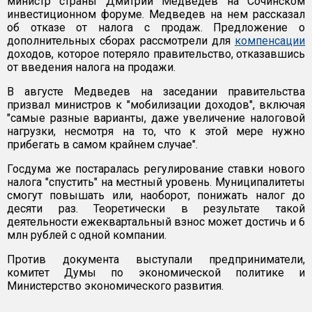
министр страны Дмитрий Медведев на Сочинском
инвестиционном форуме. Медведев на нем рассказал
об отказе от налога с продаж. Предложение о
дополнительных сборах рассмотрели для
компенсации
доходов, которое потеряло правительство, отказавшись
от введения налога на продажи.
В августе Медведев на заседании правительства
призвал министров к "мобилизации доходов", включая
"самые разные варианты, даже увеличение налоговой
нагрузки, несмотря на то, что к этой мере нужно
прибегать в самом крайнем случае".
Госдума же постаралась регулирование ставки нового
налога "спустить" на местный уровень. Муниципалитеты
смогут повышать или, наоборот, понижать налог до
десяти раз. Теоретически в результате такой
деятельности ежеквартальный взнос может достичь и 6
млн рублей с одной компании.
Против документа выступали предприниматели,
комитет Думы по экономической политике и
Министерство экономического развития.