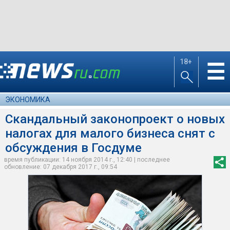
18+
☰
ЭКОНОМИКА
Скандальный законопроект о новых
налогах для малого бизнеса снят с
обсуждения в Госдуме
время публикации: 14 ноября 2014 г., 12:40 | последнее
обновление: 07 декабря 2017 г., 09:54