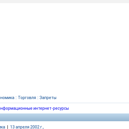
ономика
::
Торговля
::
Запреты
нформационные интернет-ресурсы
ика
|
13 апреля 2002 г.,