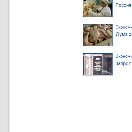
Россия
Эконом
Дума р
Эконом
Запрет