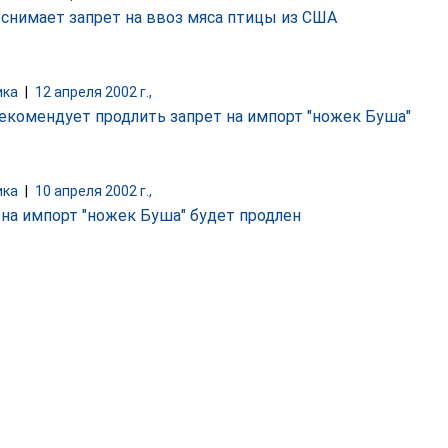
 снимает запрет на ввоз мяса птицы из США
ика
|
12 апреля 2002 г.,
екомендует продлить запрет на импорт "ножек Буша"
ика
|
10 апреля 2002 г.,
 на импорт "ножек Буша" будет продлен