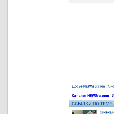
Досье NEWSru.com
::
Эк
Каталог NEWSru.com
::
И
ССЫЛКИ ПО ТЕМЕ
Эконом