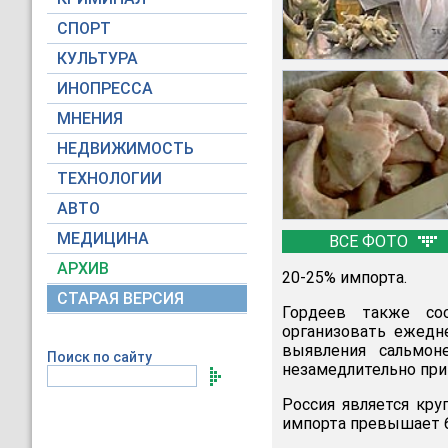
СПОРТ
КУЛЬТУРА
ИНОПРЕССА
МНЕНИЯ
НЕДВИЖИМОСТЬ
ТЕХНОЛОГИИ
АВТО
МЕДИЦИНА
ВСЕ ФОТО
АРХИВ
20-25% импорта.
СТАРАЯ ВЕРСИЯ
Гордеев также соо
организовать ежедн
выявления сальмон
Поиск по сайту
незамедлительно при
Россия является кр
импорта превышает 6