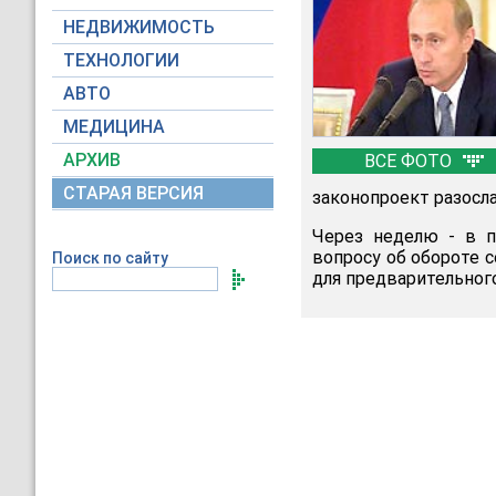
НЕДВИЖИМОСТЬ
ТЕХНОЛОГИИ
АВТО
МЕДИЦИНА
АРХИВ
ВСЕ ФОТО
СТАРАЯ ВЕРСИЯ
законопроект разосл
Через неделю - в по
вопросу об обороте с
Поиск по сайту
для предварительног