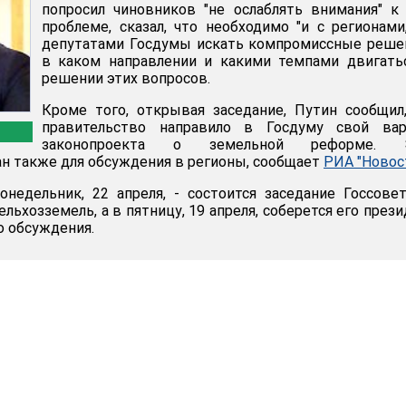
попросил чиновников "не ослаблять внимания" к
проблеме, сказал, что необходимо "и с регионами
депутатами Госдумы искать компромиссные реше
в каком направлении и какими темпами двигать
решении этих вопросов.
Кроме того, открывая заседание, Путин сообщил
правительство направило в Госдуму свой вар
законопроекта о земельной реформе. 
ан также для обсуждения в регионы, сообщает
РИА "Новос
недельник, 22 апреля, - состоится заседание Госсове
ельхозземель, а в пятницу, 19 апреля, соберется его през
о обсуждения.