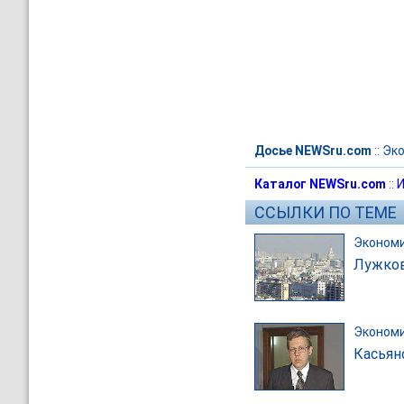
Досье NEWSru.com
::
Эк
Каталог NEWSru.com
::
И
ССЫЛКИ ПО ТЕМЕ
Эконом
Лужков
Эконом
Касьян