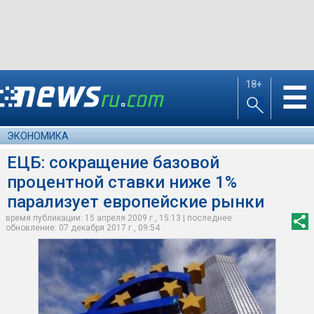
18+
☰
ЭКОНОМИКА
ЕЦБ: сокращение базовой
процентной ставки ниже 1%
парализует европейские рынки
время публикации: 15 апреля 2009 г., 15:13 | последнее
обновление: 07 декабря 2017 г., 09:54