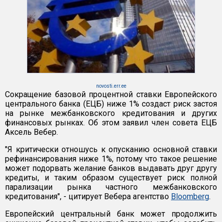
novosti.err.ee
Сокращение базовой процентной ставки Европейского
центрального банка (ЕЦБ) ниже 1% создаст риск застоя
на рынке межбанковского кредитования и других
финансовых рынках. Об этом заявил член совета ЕЦБ
Аксель Вебер.
"Я критически отношусь к опусканию основной ставки
рефинансирования ниже 1%, потому что такое решение
может подорвать желание банков выдавать друг другу
кредиты, и таким образом существует риск полной
парализации рынка частного межбанковского
кредитования", - цитирует Вебера агентство
Bloomberg
.
Европейский центральный банк может продолжить