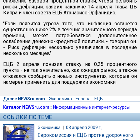
снижение базовой процентной ставки, чтобы ослабить
риски дефляции, заявил накануне 14 апреля глава ЦБ
Кипра и член совета ЕЦБ Атанасиос Орфанидис.
"Если появится угроза того, что инфляция останется
существенно ниже 2% в течение значительного периода
времени, может потребоваться дополнительное
ослабление денежно-кредитной политики, - говорил он.
- Риск дефляции несколько увеличился в последние
несколько месяцев".
ЕЦБ 2 апреля понизил ставку на 0,25 процентного
пункта - не так значительно, как ожидал рынок, а также
отказался сообщить о новых инструментах, которые он
намерен применить для поддержки экономики.
Досье NEWSru.com
::
Экономика
::
Европа
::
ЕЦБ
Каталог NEWSru.com
::
Информационные интернет-ресурсы
ССЫЛКИ ПО ТЕМЕ
Экономика
|
08 апреля 2009 г.,
Еврокомиссия и ЕЦБ против досрочного