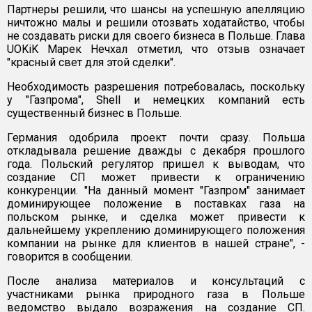
Партнеры решили, что шансы на успешную апелляцию
ничтожно малы и решили отозвать ходатайство, чтобы
не создавать риски для своего бизнеса в Польше. Глава
UOKiK Марек Нечхал отметил, что отзыв означает
"красный свет для этой сделки".
Необходимость разрешения потребовалась, поскольку
у "Газпрома", Shell и немецких компаний есть
существенный бизнес в Польше.
Германия одобрила проект почти сразу. Польша
откладывала решение дважды с декабря прошлого
года. Польский регулятор пришел к выводам, что
создание СП может привести к ограничению
конкуренции. "На данный момент "Газпром" занимает
доминирующее положение в поставках газа на
польском рынке, и сделка может привести к
дальнейшему укреплению доминирующего положения
компании на рынке для клиентов в нашей стране", -
говорится в сообщении.
После анализа материалов и консультаций с
участниками рынка природного газа в Польше
ведомство выдало возражения на создание СП.