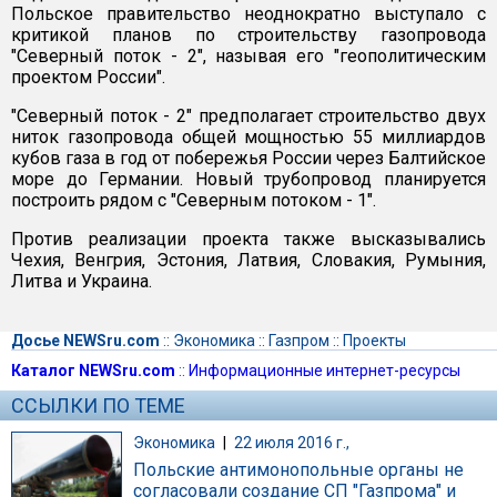
Польское правительство неоднократно выступало с
критикой планов по строительству газопровода
"Северный поток - 2", называя его "геополитическим
проектом России".
"Северный поток - 2" предполагает строительство двух
ниток газопровода общей мощностью 55 миллиардов
кубов газа в год от побережья России через Балтийское
море до Германии. Новый трубопровод планируется
построить рядом с "Северным потоком - 1".
Против реализации проекта также высказывались
Чехия, Венгрия, Эстония, Латвия, Словакия, Румыния,
Литва и Украина.
Досье NEWSru.com
::
Экономика
::
Газпром
::
Проекты
Каталог NEWSru.com
::
Информационные интернет-ресурсы
ССЫЛКИ ПО ТЕМЕ
Экономика
|
22 июля 2016 г.,
Польские антимонопольные органы не
согласовали создание СП "Газпрома" и