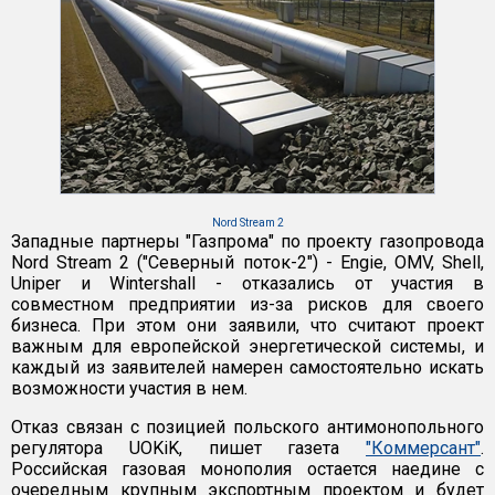
Nord Stream 2
Западные партнеры "Газпрома" по проекту газопровода
Nord Stream 2 ("Северный поток-2") - Engie, OMV, Shell,
Uniper и Wintershall - отказались от участия в
совместном предприятии из-за рисков для своего
бизнеса. При этом они заявили, что считают проект
важным для европейской энергетической системы, и
каждый из заявителей намерен самостоятельно искать
возможности участия в нем.
Отказ связан с позицией польского антимонопольного
регулятора UOKiK, пишет газета
"Коммерсант"
.
Российская газовая монополия остается наедине с
очередным крупным экспортным проектом и будет