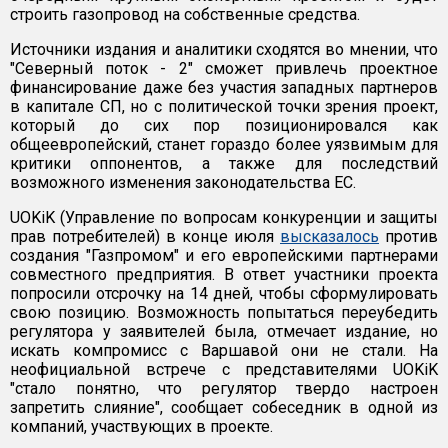
строить газопровод на собственные средства.
Источники издания и аналитики сходятся во мнении, что
"Северный поток - 2" сможет привлечь проектное
финансирование даже без участия западных партнеров
в капитале СП, но с политической точки зрения проект,
который до сих пор позиционировался как
общеевропейский, станет гораздо более уязвимым для
критики оппонентов, а также для последствий
возможного изменения законодательства ЕС.
UOKiK (Управление по вопросам конкуренции и защиты
прав потребителей) в конце июля
высказалось
против
создания "Газпромом" и его европейскими партнерами
совместного предприятия. В ответ участники проекта
попросили отсрочку на 14 дней, чтобы сформулировать
свою позицию. Возможность попытаться переубедить
регулятора у заявителей была, отмечает издание, но
искать компромисс с Варшавой они не стали. На
неофициальной встрече с представителями UOKiK
"стало понятно, что регулятор твердо настроен
запретить слияние", сообщает собеседник в одной из
компаний, участвующих в проекте.