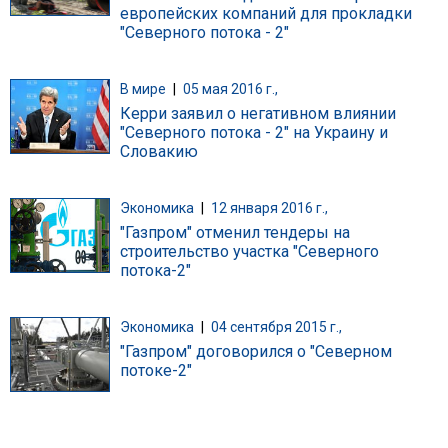
европейских компаний для прокладки
"Северного потока - 2"
В мире
|
05 мая 2016 г.,
Керри заявил о негативном влиянии
"Северного потока - 2" на Украину и
Словакию
Экономика
|
12 января 2016 г.,
"Газпром" отменил тендеры на
строительство участка "Северного
потока-2"
Экономика
|
04 сентября 2015 г.,
"Газпром" договорился о "Северном
потоке-2"