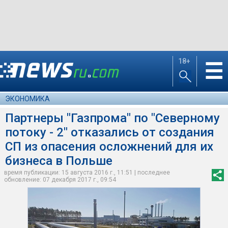
18+
☰
ЭКОНОМИКА
Партнеры "Газпрома" по "Северному
потоку - 2" отказались от создания
СП из опасения осложнений для их
бизнеса в Польше
время публикации: 15 августа 2016 г., 11:51 | последнее
обновление: 07 декабря 2017 г., 09:54