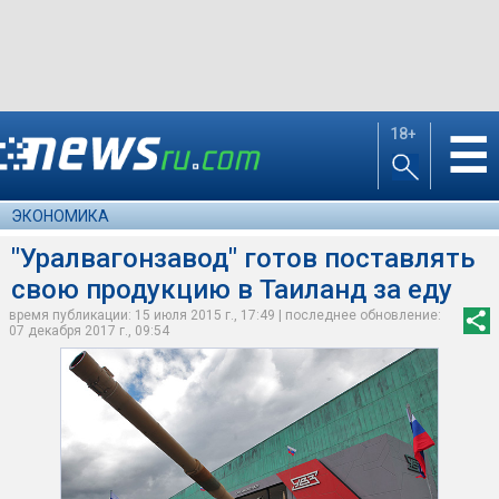
18+
☰
ЭКОНОМИКА
"Уралвагонзавод" готов поставлять
свою продукцию в Таиланд за еду
время публикации: 15 июля 2015 г., 17:49 | последнее обновление:
07 декабря 2017 г., 09:54