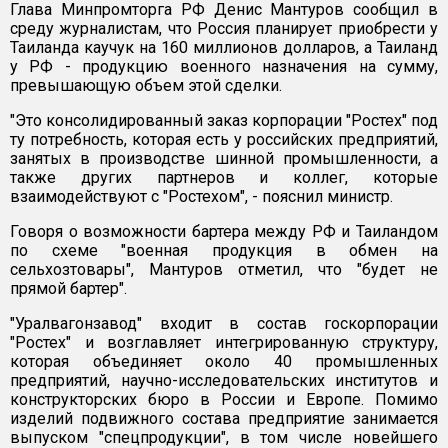
Глава Минпромторга РФ Денис Мантуров сообщил в
среду журналистам, что Россия планирует приобрести у
Таиланда каучук на 160 миллионов долларов, а Таиланд
у РФ - продукцию военного назначения на сумму,
превышающую объем этой сделки.
"Это консолидированный заказ корпорации "Ростех" под
ту потребность, которая есть у российских предприятий,
занятых в производстве шинной промышленности, а
также других партнеров и коллег, которые
взаимодействуют с "Ростехом", - пояснил министр.
Говоря о возможности бартера между РФ и Таиландом
по схеме "военная продукция в обмен на
сельхозтовары", Мантуров отметил, что "будет не
прямой бартер".
"Уралвагонзавод" входит в состав госкорпорации
"Ростех" и возглавляет интегрированную структуру,
которая объединяет около 40 промышленных
предприятий, научно-исследовательских институтов и
конструкторских бюро в России и Европе. Помимо
изделий подвижного состава предприятие занимается
выпуском "спецпродукции", в том числе новейшего