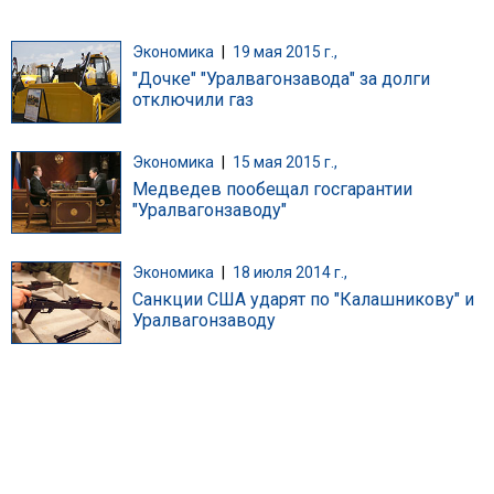
Экономика
|
19 мая 2015 г.,
"Дочке" "Уралвагонзавода" за долги
отключили газ
Экономика
|
15 мая 2015 г.,
Медведев пообещал госгарантии
"Уралвагонзаводу"
Экономика
|
18 июля 2014 г.,
Санкции США ударят по "Калашникову" и
Уралвагонзаводу