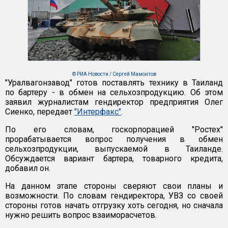
© РИА Новости / Сергей Мамонтов
"Уралвагонзавод" готов поставлять технику в Таиланд
по бартеру - в обмен на сельхозпродукцию. Об этом
заявил журналистам гендиректор предприятия Олег
Сиенко, передает
"Интерфакс"
.
По его словам, госкорпорацией "Ростех"
прорабатывается вопрос получения в обмен
сельхозпродукции, выпускаемой в Таиланде.
Обсуждается вариант бартера, товарного кредита,
добавил он.
На данном этапе стороны сверяют свои планы и
возможности. По словам гендиректора, УВЗ со своей
стороны готов начать отгрузку хоть сегодня, но сначала
нужно решить вопрос взаиморасчетов.