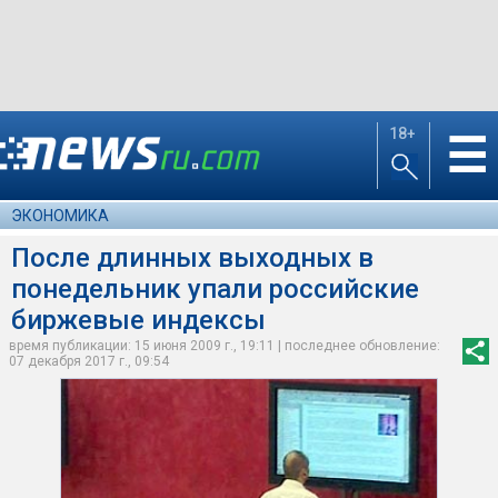
18+
☰
ЭКОНОМИКА
После длинных выходных в
понедельник упали российские
биржевые индексы
время публикации: 15 июня 2009 г., 19:11 | последнее обновление:
07 декабря 2017 г., 09:54