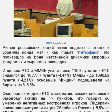
RTV International
Рынок российских акций начал неделю с отката к
уровням конца мая - как пишет
"Интерфакс"
, это
произошло на фоне негативной динамики мировых
фондовых и сырьевых площадок.
Индексы РТС и ММВБ упали ниже 1100 пунктов - РТС
снизился до 1077,17 пункта (-4,44%), ММВБ - до 1090,62
пункта (-4,21%); основные "фишки" подешевели на
биржах на 3-8,5%.
Фьючерс на индекс РТС к закрытию сессии снизился к
базовому активу на 17 пунктов, что говорит об
умеренно негативных настроениях игроков. Лидерами
снижения выступили акции Сбербанка России (-8,5% на